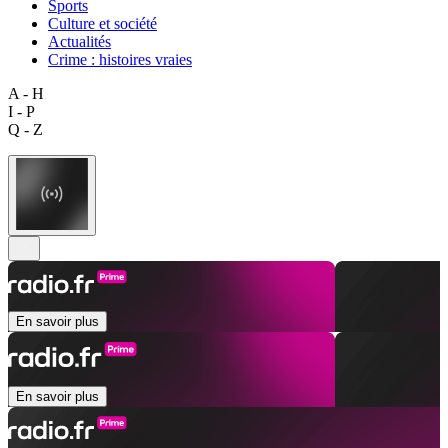
Sports
Culture et société
Actualités
Crime : histoires vraies
A - H
I - P
Q - Z
En savoir plus
En savoir plus