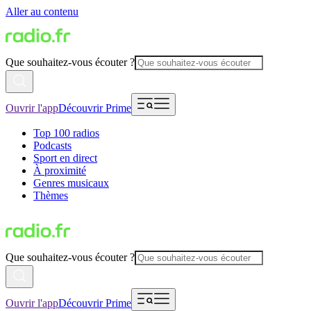
Aller au contenu
Que souhaitez-vous écouter ?
Ouvrir l'app
Découvrir Prime
Top 100 radios
Podcasts
Sport en direct
À proximité
Genres musicaux
Thèmes
Que souhaitez-vous écouter ?
Ouvrir l'app
Découvrir Prime