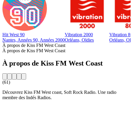
Hit West 90
Vibration 2000
Vibration 80
Nantes, Années 90, Années 2000
Orléans, Oldies
Orléans, Old
À propos de Kiss FM West Coast
À propos de Kiss FM West Coast
À propos de Kiss FM West Coast
(61)
Découvrez Kiss FM West coast, Soft Rock Radio. Une radio
membre des Indés Radios.
Site web de la radio