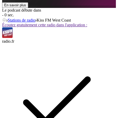
En savoir plus
Le podcast débute dans
- 0 sec.
Stations de radio
Kiss FM West Coast
Écoutez gratuitement cette radio dans l'application :
radio.fr