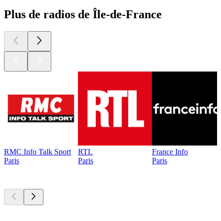
Plus de radios de Île-de-France
RMC Info Talk Sport
RTL
France Info
Paris
Paris
Paris
Les meilleurs
podcasts
Les meilleurs
podcasts