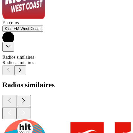
En cours
Kiss FM West Coast
Radios similaires
Radios similaires
Radios similaires