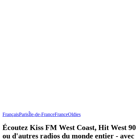
Français
Paris
Île-de-France
France
Oldies
Écoutez Kiss FM West Coast, Hit West 90
ou d'autres radios du monde entier - avec