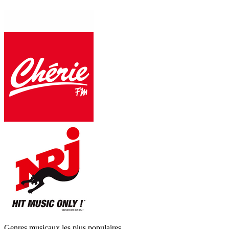
Genres musicaux les plus populaires