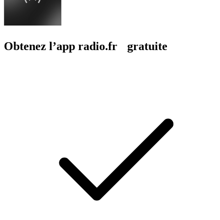
Obtenez l’app radio.fr gratuite