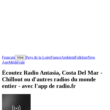
Français
Pays de la Loire
France
Ambient
Folklore
New
Vitré
Age
Médiévale
Écoutez Radio Antasia, Costa Del Mar -
Chillout ou d'autres radios du monde
entier - avec l'app de radio.fr