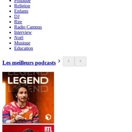
Politique
Religion
Enfants
DJ
Rire
Radio Campus
Interview
Noël
Musique
Education
Les meilleurs podcasts