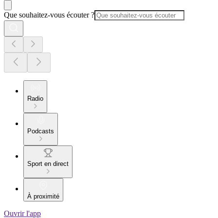
Que souhaitez-vous écouter ?
Radio
Podcasts
Sport en direct
À proximité
Ouvrir l'app