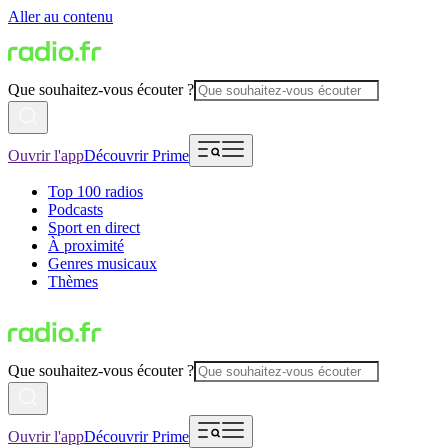
Aller au contenu
Que souhaitez-vous écouter ?
Ouvrir l'app
Découvrir Prime
Top 100 radios
Podcasts
Sport en direct
À proximité
Genres musicaux
Thèmes
Que souhaitez-vous écouter ?
Ouvrir l'app
Découvrir Prime