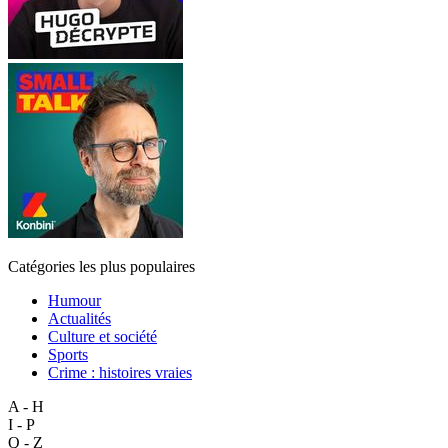
Catégories les plus populaires
Humour
Actualités
Culture et société
Sports
Crime : histoires vraies
A - H
I - P
Q - Z