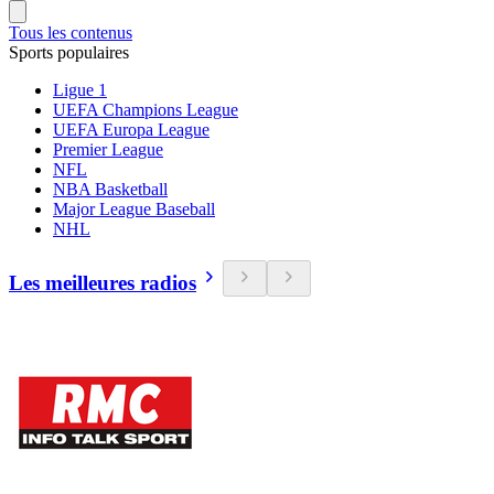
Tous les contenus
Sports populaires
Ligue 1
UEFA Champions League
UEFA Europa League
Premier League
NFL
NBA Basketball
Major League Baseball
NHL
Les meilleures radios