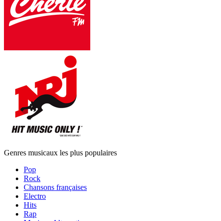
Genres musicaux les plus populaires
Pop
Rock
Chansons françaises
Electro
Hits
Rap