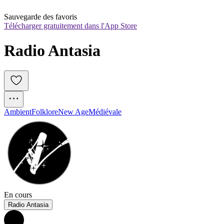
Sauvegarde des favoris
Télécharger gratuitement dans l'App Store
Radio Antasia
Ambient
Folklore
New Age
Médiévale
En cours
Radio Antasia