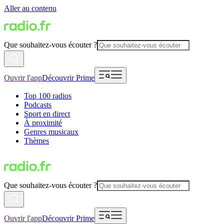
Aller au contenu
Que souhaitez-vous écouter ?
Ouvrir l'app
Découvrir Prime
Top 100 radios
Podcasts
Sport en direct
À proximité
Genres musicaux
Thèmes
Que souhaitez-vous écouter ?
Ouvrir l'app
Découvrir Prime