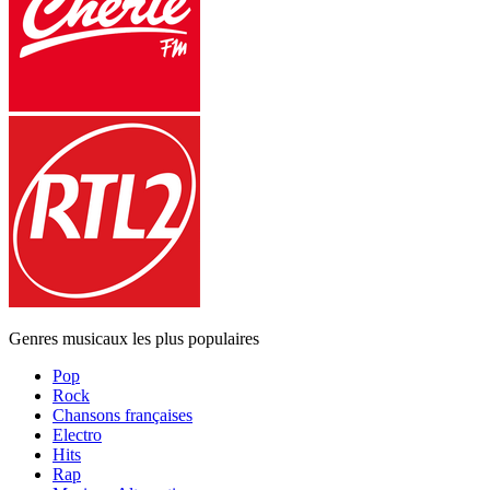
Genres musicaux les plus populaires
Pop
Rock
Chansons françaises
Electro
Hits
Rap