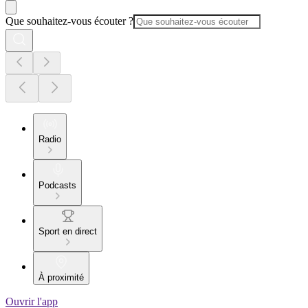
Que souhaitez-vous écouter ?
Radio
Podcasts
Sport en direct
À proximité
Ouvrir l'app