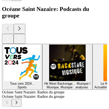
Océane Saint Nazaire: Podcasts du
groupe
Tous vers 2024...
Hit West Backstage… Musique !
Le Ré
Sports
Musique, Musique : analyses
Actualité 
Océane Saint Nazaire: Radios du groupe
Océane Saint Nazaire: Radios du groupe