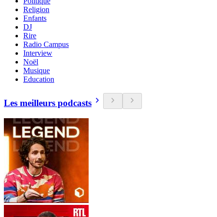
Politique
Religion
Enfants
DJ
Rire
Radio Campus
Interview
Noël
Musique
Education
Les meilleurs podcasts