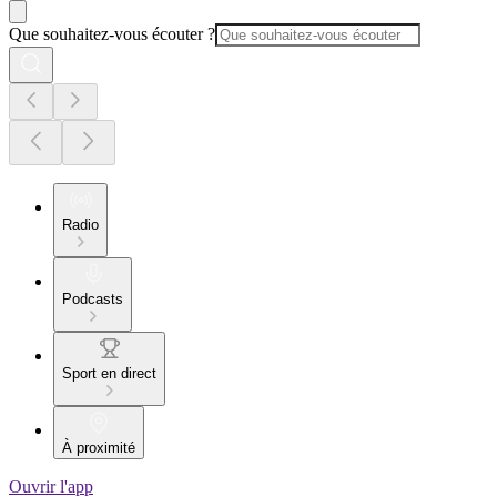
Que souhaitez-vous écouter ?
Radio
Podcasts
Sport en direct
À proximité
Ouvrir l'app