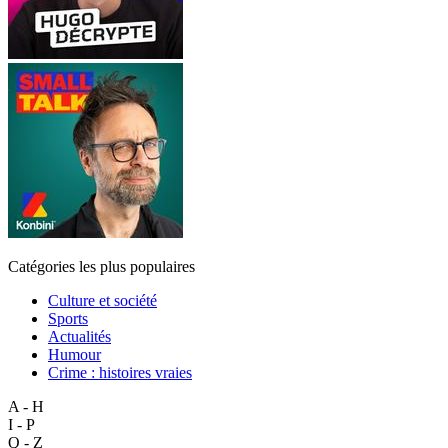
Catégories les plus populaires
Culture et société
Sports
Actualités
Humour
Crime : histoires vraies
A - H
I - P
Q - Z