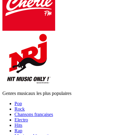
Genres musicaux les plus populaires
Pop
Rock
Chansons françaises
Electro
Hits
Rap