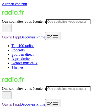
Aller au contenu
Que souhaitez-vous écouter ?
Ouvrir l'app
Découvrir Prime
Top 100 radios
Podcasts
Sport en direct
À proximité
Genres musicaux
Thèmes
Que souhaitez-vous écouter ?
Ouvrir l'app
Découvrir Prime