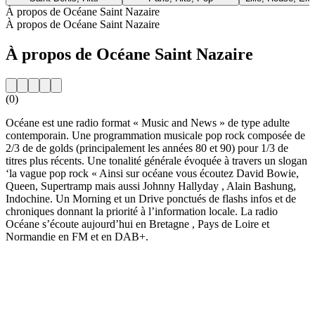
À propos de Océane Saint Nazaire
À propos de Océane Saint Nazaire
À propos de Océane Saint Nazaire
(0)
Océane est une radio format « Music and News » de type adulte
contemporain. Une programmation musicale pop rock composée de
2/3 de de golds (principalement les années 80 et 90) pour 1/3 de
titres plus récents. Une tonalité générale évoquée à travers un slogan
‘la vague pop rock « Ainsi sur océane vous écoutez David Bowie,
Queen, Supertramp mais aussi Johnny Hallyday , Alain Bashung,
Indochine. Un Morning et un Drive ponctués de flashs infos et de
chroniques donnant la priorité à l’information locale. La radio
Océane s’écoute aujourd’hui en Bretagne , Pays de Loire et
Normandie en FM et en DAB+.
Site web de la radio