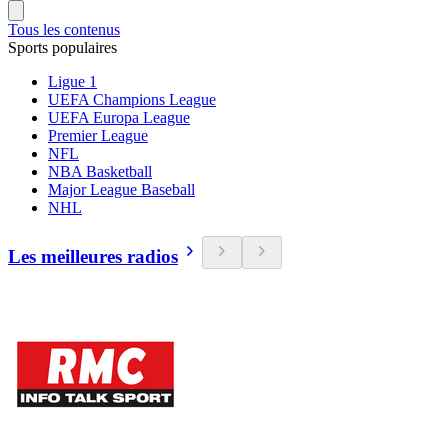
Tous les contenus
Sports populaires
Ligue 1
UEFA Champions League
UEFA Europa League
Premier League
NFL
NBA Basketball
Major League Baseball
NHL
Les meilleures radios