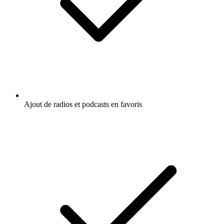
Ajout de radios et podcasts en favoris