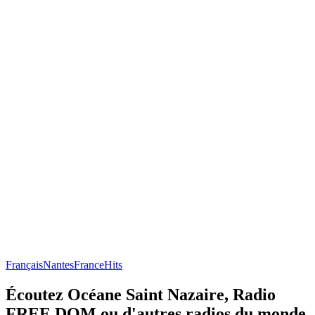
Français
Nantes
France
Hits
Écoutez Océane Saint Nazaire, Radio
FREE DOM ou d'autres radios du monde