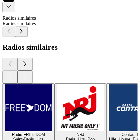
Radios similaires
Radios similaires
Radios similaires
Radio FREE DOM
NRJ
Contact 
Saint-Denis, Hits
Paris, Hits, Pop
Lille, House, Elec