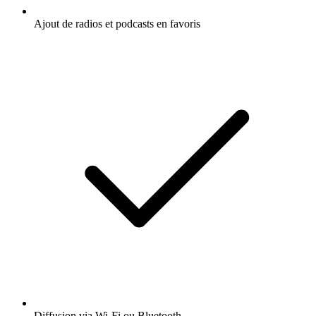
Ajout de radios et podcasts en favoris
Diffusion via Wi-Fi ou Bluetooth