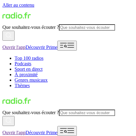
Aller au contenu
Que souhaitez-vous écouter ?
Ouvrir l'app
Découvrir Prime
Top 100 radios
Podcasts
Sport en direct
À proximité
Genres musicaux
Thèmes
Que souhaitez-vous écouter ?
Ouvrir l'app
Découvrir Prime