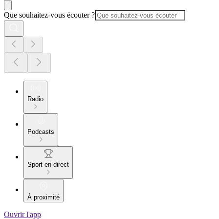
Que souhaitez-vous écouter ?
Radio
Podcasts
Sport en direct
À proximité
Ouvrir l'app