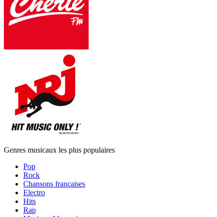
Genres musicaux les plus populaires
Pop
Rock
Chansons françaises
Electro
Hits
Rap