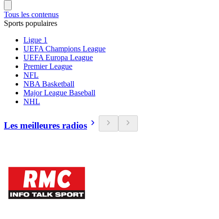
Tous les contenus
Sports populaires
Ligue 1
UEFA Champions League
UEFA Europa League
Premier League
NFL
NBA Basketball
Major League Baseball
NHL
Les meilleures radios