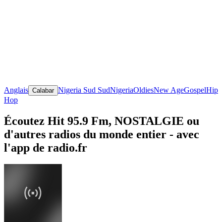
Anglais
Nigeria Sud Sud
Nigeria
Oldies
New Age
Gospel
Hip
Calabar
Hop
Écoutez Hit 95.9 Fm, NOSTALGIE ou
d'autres radios du monde entier - avec
l'app de radio.fr