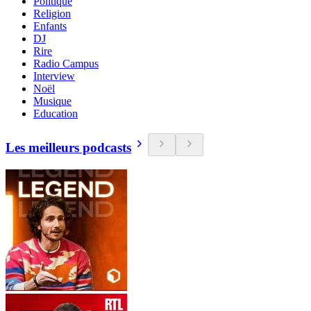
Politique
Religion
Enfants
DJ
Rire
Radio Campus
Interview
Noël
Musique
Education
Les meilleurs podcasts