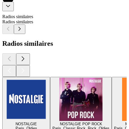
Radios similaires
Radios similaires
Radios similaires
NOSTALGIE
NOSTALGIE POP ROCK
Me
Paris, Oldies
Paris, Classic Rock, Rock, Oldies
Paris, C