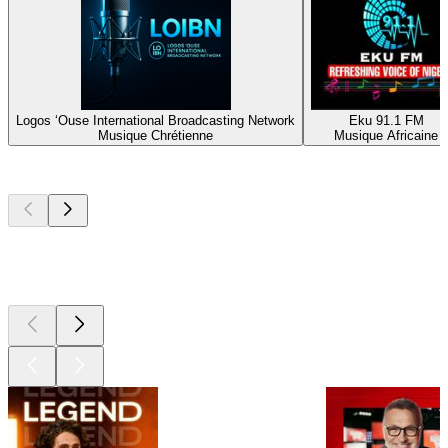
Logos ‘Ouse International Broadcasting Network
Eku 91.1 FM
Musique Chrétienne
Musique Africaine
Les meilleurs
podcasts
Les meilleurs
podcasts
Les meilleurs
podcasts