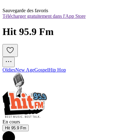
Sauvegarde des favoris
Télécharger gratuitement dans l'App Store
Hit 95.9 Fm
Oldies
New Age
Gospel
Hip Hop
En cours
Hit 95.9 Fm