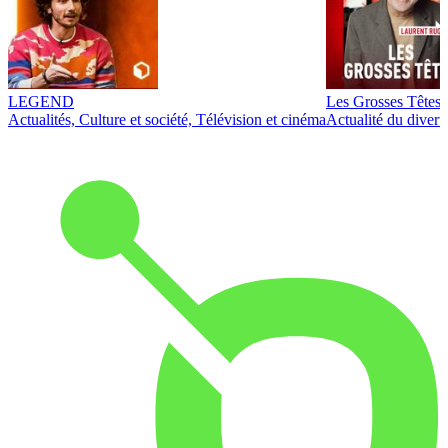
LEGEND
Les Grosses Têtes
Actualités, Culture et société, Télévision et cinéma
Actualité du diver