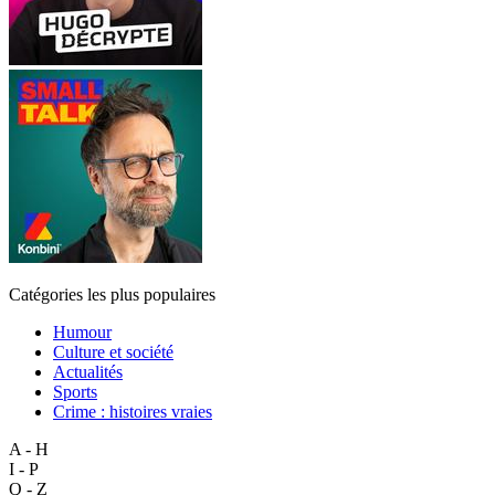
Catégories les plus populaires
Humour
Culture et société
Actualités
Sports
Crime : histoires vraies
A - H
I - P
Q - Z