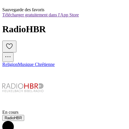
Sauvegarde des favoris
Télécharger gratuitement dans l'App Store
RadioHBR
Religion
Musique Chrétienne
En cours
RadioHBR