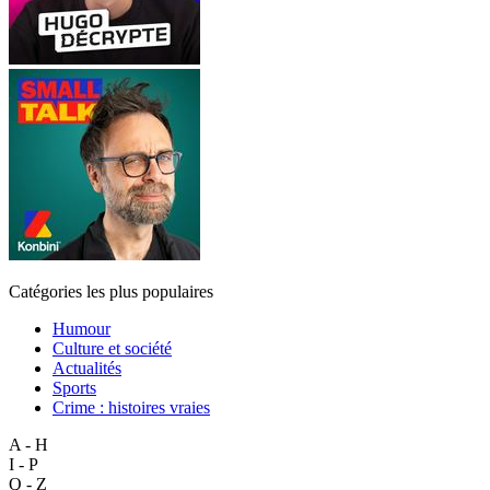
Catégories les plus populaires
Humour
Culture et société
Actualités
Sports
Crime : histoires vraies
A - H
I - P
Q - Z