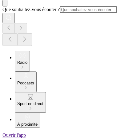
Que souhaitez-vous écouter ?
Radio
Podcasts
Sport en direct
À proximité
Ouvrir l'app