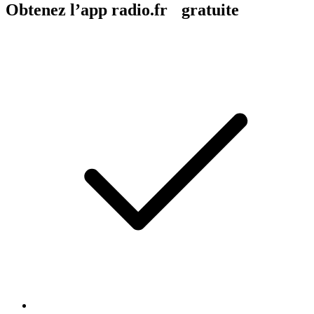
Obtenez l’app radio.fr gratuite