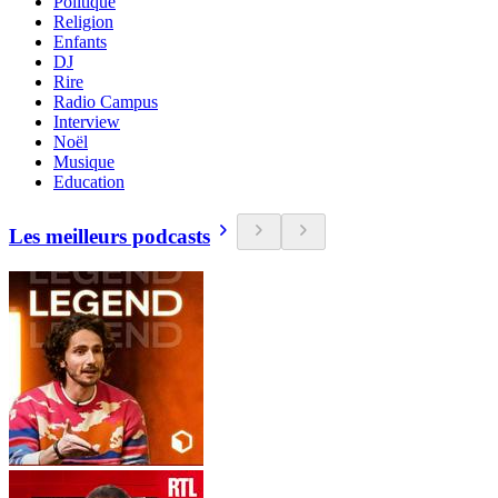
Politique
Religion
Enfants
DJ
Rire
Radio Campus
Interview
Noël
Musique
Education
Les meilleurs podcasts