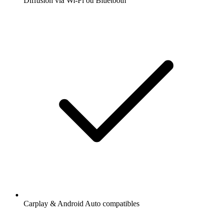
Diffusion via Wi-Fi ou Bluetooth
Carplay & Android Auto compatibles