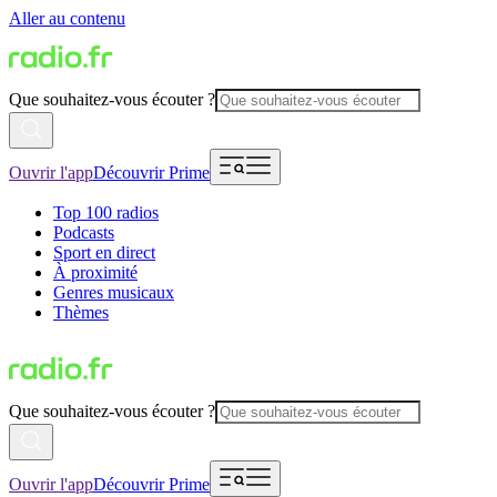
Aller au contenu
Que souhaitez-vous écouter ?
Ouvrir l'app
Découvrir Prime
Top 100 radios
Podcasts
Sport en direct
À proximité
Genres musicaux
Thèmes
Que souhaitez-vous écouter ?
Ouvrir l'app
Découvrir Prime