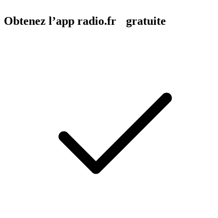
Obtenez l’app radio.fr gratuite