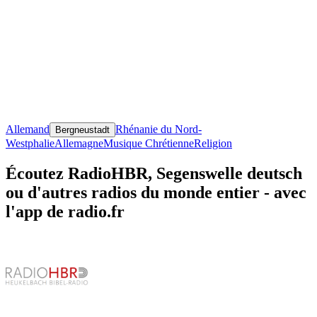
Allemand
Rhénanie du Nord-
Bergneustadt
Westphalie
Allemagne
Musique Chrétienne
Religion
Écoutez RadioHBR, Segenswelle deutsch
ou d'autres radios du monde entier - avec
l'app de radio.fr