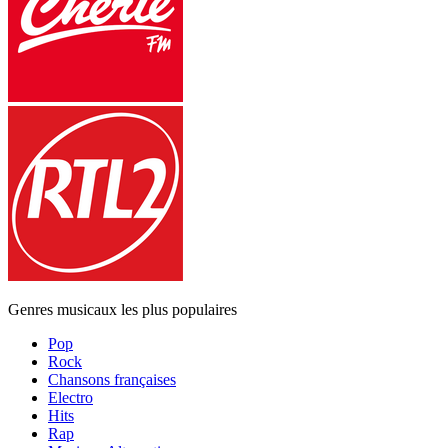
Genres musicaux les plus populaires
Pop
Rock
Chansons françaises
Electro
Hits
Rap