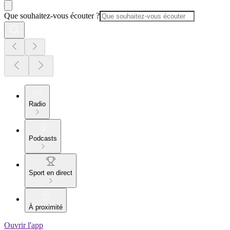
Que souhaitez-vous écouter ?
Radio
Podcasts
Sport en direct
À proximité
Ouvrir l'app