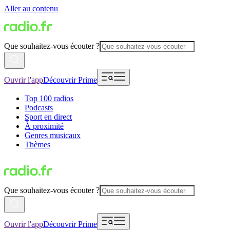
Aller au contenu
Que souhaitez-vous écouter ?
Ouvrir l'app
Découvrir Prime
Top 100 radios
Podcasts
Sport en direct
À proximité
Genres musicaux
Thèmes
Que souhaitez-vous écouter ?
Ouvrir l'app
Découvrir Prime