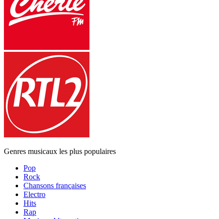
Genres musicaux les plus populaires
Pop
Rock
Chansons françaises
Electro
Hits
Rap