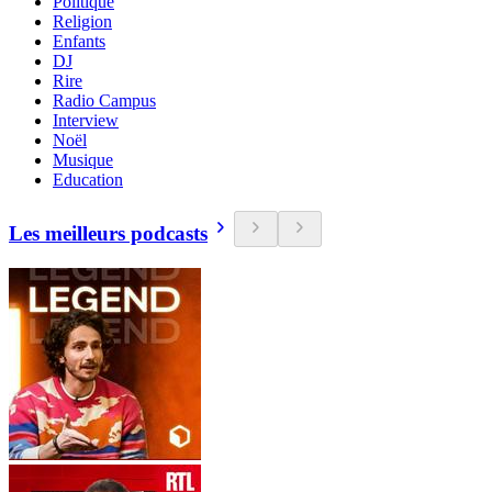
Politique
Religion
Enfants
DJ
Rire
Radio Campus
Interview
Noël
Musique
Education
Les meilleurs podcasts