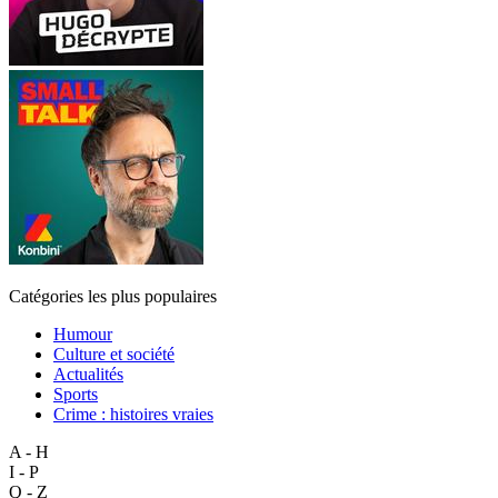
Catégories les plus populaires
Humour
Culture et société
Actualités
Sports
Crime : histoires vraies
A - H
I - P
Q - Z