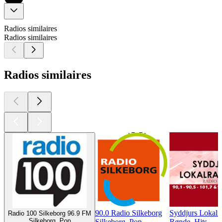
Radios similaires
Radios similaires
Radios similaires
90.0 Radio Silkeborg
Syddjurs Lokalr
Radio 100 Silkeborg 96.9 FM
Silkeborg, Pop
Silkeborg, Pop
Rønde, Hits