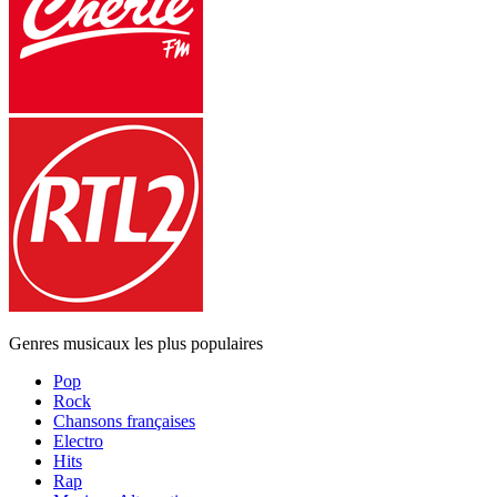
Genres musicaux les plus populaires
Pop
Rock
Chansons françaises
Electro
Hits
Rap