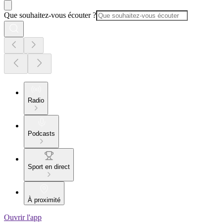
Que souhaitez-vous écouter ?
Radio
Podcasts
Sport en direct
À proximité
Ouvrir l'app