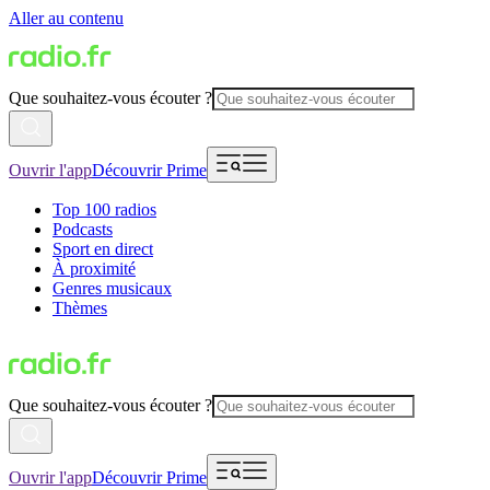
Aller au contenu
Que souhaitez-vous écouter ?
Ouvrir l'app
Découvrir Prime
Top 100 radios
Podcasts
Sport en direct
À proximité
Genres musicaux
Thèmes
Que souhaitez-vous écouter ?
Ouvrir l'app
Découvrir Prime