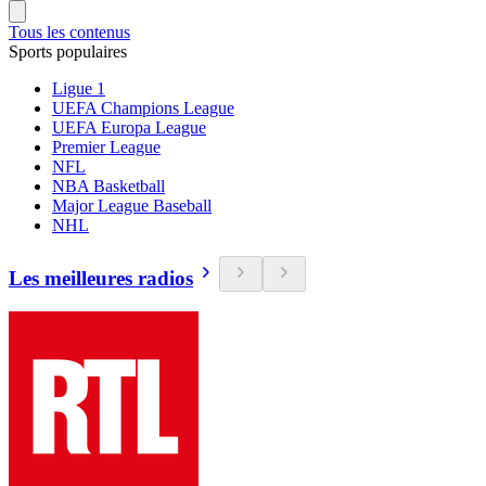
Tous les contenus
Sports populaires
Ligue 1
UEFA Champions League
UEFA Europa League
Premier League
NFL
NBA Basketball
Major League Baseball
NHL
Les meilleures radios