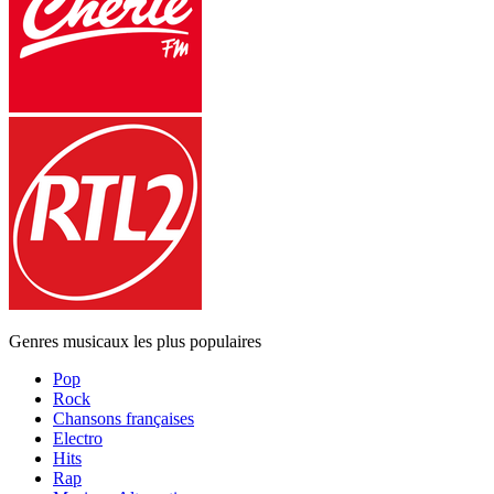
Genres musicaux les plus populaires
Pop
Rock
Chansons françaises
Electro
Hits
Rap