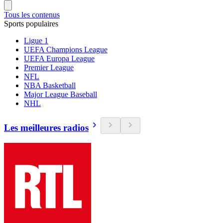
Tous les contenus
Sports populaires
Ligue 1
UEFA Champions League
UEFA Europa League
Premier League
NFL
NBA Basketball
Major League Baseball
NHL
Les meilleures radios