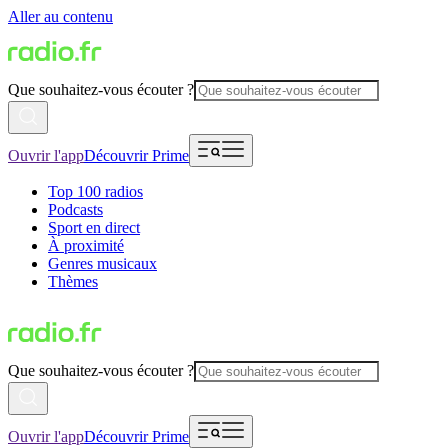
Aller au contenu
Que souhaitez-vous écouter ?
Ouvrir l'app
Découvrir Prime
Top 100 radios
Podcasts
Sport en direct
À proximité
Genres musicaux
Thèmes
Que souhaitez-vous écouter ?
Ouvrir l'app
Découvrir Prime