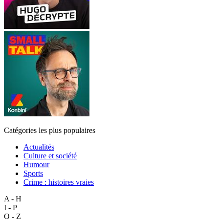
Catégories les plus populaires
Actualités
Culture et société
Humour
Sports
Crime : histoires vraies
A - H
I - P
Q - Z