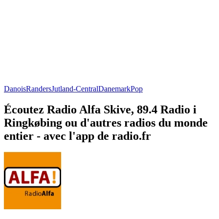
Danois
Randers
Jutland-Central
Danemark
Pop
Écoutez Radio Alfa Skive, 89.4 Radio i
Ringkøbing ou d'autres radios du monde
entier - avec l'app de radio.fr