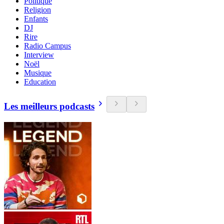
Politique
Religion
Enfants
DJ
Rire
Radio Campus
Interview
Noël
Musique
Education
Les meilleurs podcasts