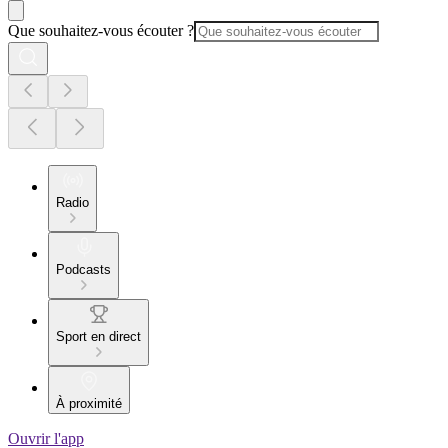
Que souhaitez-vous écouter ?
Radio
Podcasts
Sport en direct
À proximité
Ouvrir l'app