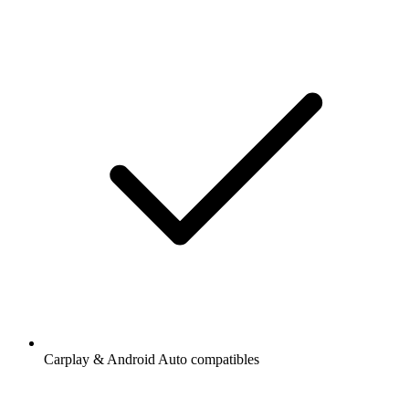
Carplay & Android Auto compatibles