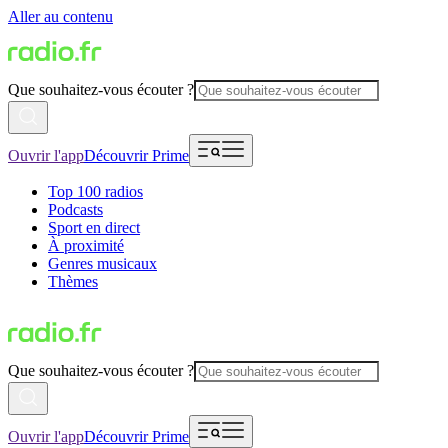
Aller au contenu
Que souhaitez-vous écouter ?
Ouvrir l'app
Découvrir Prime
Top 100 radios
Podcasts
Sport en direct
À proximité
Genres musicaux
Thèmes
Que souhaitez-vous écouter ?
Ouvrir l'app
Découvrir Prime