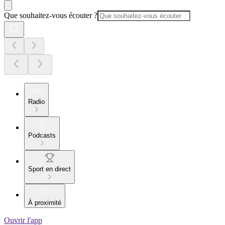
Que souhaitez-vous écouter ?
Radio
Podcasts
Sport en direct
À proximité
Ouvrir l'app