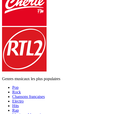
Genres musicaux les plus populaires
Pop
Rock
Chansons françaises
Electro
Hits
Rap