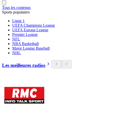
Tous les contenus
Sports populaires
Ligue 1
UEFA Champions League
UEFA Europa League
Premier League
NFL
NBA Basketball
Major League Baseball
NHL
Les meilleures radios