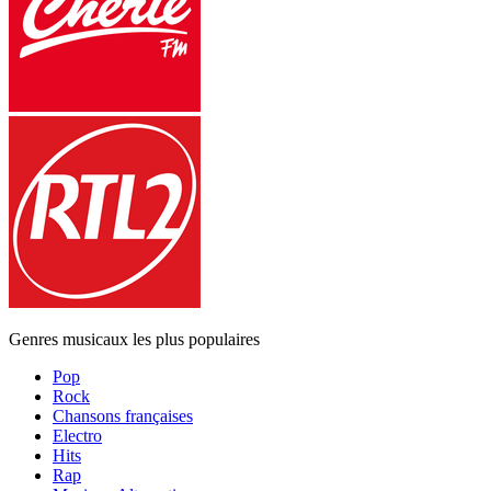
Genres musicaux les plus populaires
Pop
Rock
Chansons françaises
Electro
Hits
Rap