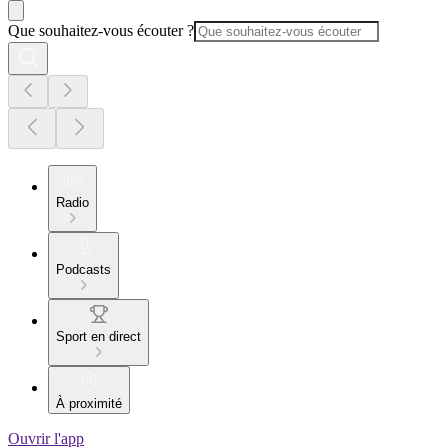
Que souhaitez-vous écouter ?
Radio
Podcasts
Sport en direct
À proximité
Ouvrir l'app