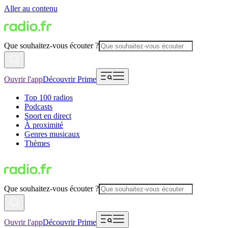
Aller au contenu
Que souhaitez-vous écouter ?
Ouvrir l'app
Découvrir Prime
Top 100 radios
Podcasts
Sport en direct
À proximité
Genres musicaux
Thèmes
Que souhaitez-vous écouter ?
Ouvrir l'app
Découvrir Prime