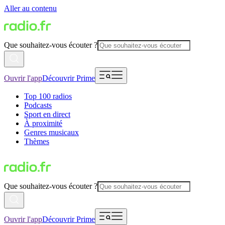
Aller au contenu
Que souhaitez-vous écouter ?
Ouvrir l'app
Découvrir Prime
Top 100 radios
Podcasts
Sport en direct
À proximité
Genres musicaux
Thèmes
Que souhaitez-vous écouter ?
Ouvrir l'app
Découvrir Prime