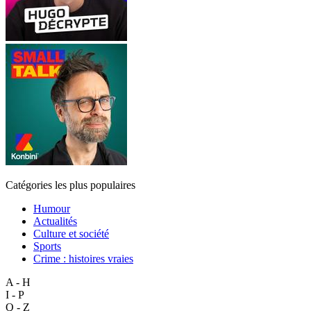
Catégories les plus populaires
Humour
Actualités
Culture et société
Sports
Crime : histoires vraies
A - H
I - P
Q - Z