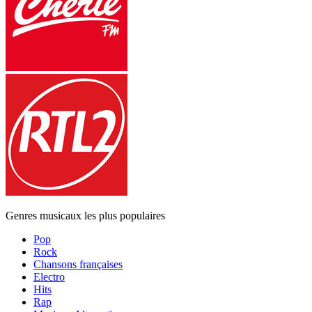
Genres musicaux les plus populaires
Pop
Rock
Chansons françaises
Electro
Hits
Rap