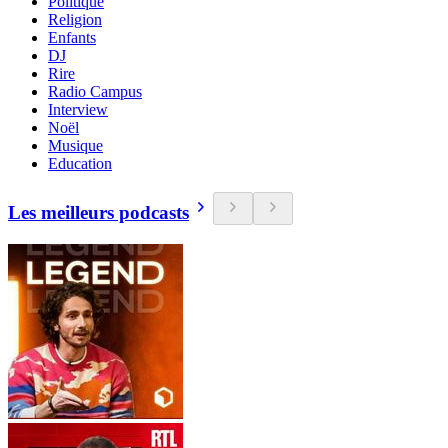
Politique
Religion
Enfants
DJ
Rire
Radio Campus
Interview
Noël
Musique
Education
Les meilleurs podcasts