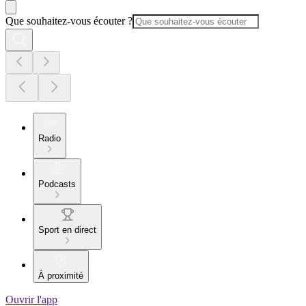
Que souhaitez-vous écouter ?
Radio
Podcasts
Sport en direct
À proximité
Ouvrir l'app