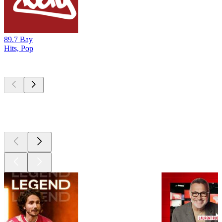
89.7 Bay
Hits, Pop
Les meilleurs
podcasts
Les meilleurs
podcasts
Les meilleurs
podcasts