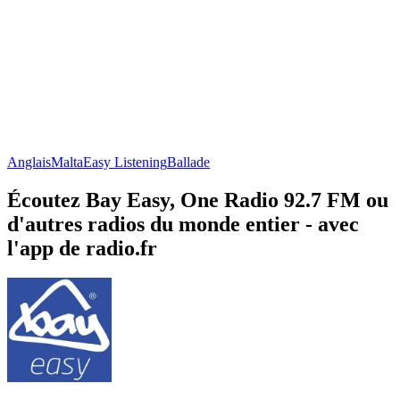
Anglais
Malta
Easy Listening
Ballade
Écoutez Bay Easy, One Radio 92.7 FM ou
d'autres radios du monde entier - avec
l'app de radio.fr