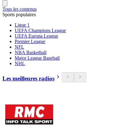
Tous les contenus
Sports populaires
Ligue 1
UEFA Champions League
UEFA Europa League
Premier League
NFL
NBA Basketball
Major League Baseball
NHL
Les meilleures radios