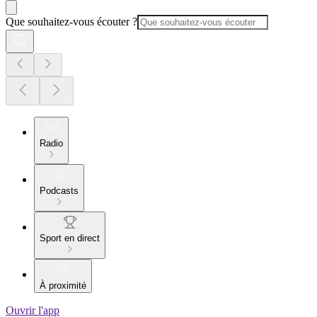
Que souhaitez-vous écouter ?
Radio
Podcasts
Sport en direct
À proximité
Ouvrir l'app