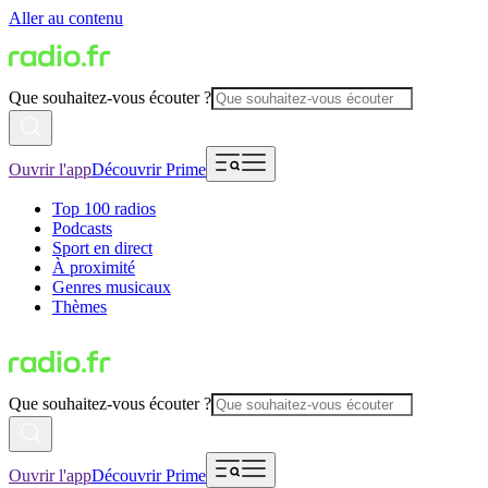
Aller au contenu
Que souhaitez-vous écouter ?
Ouvrir l'app
Découvrir Prime
Top 100 radios
Podcasts
Sport en direct
À proximité
Genres musicaux
Thèmes
Que souhaitez-vous écouter ?
Ouvrir l'app
Découvrir Prime