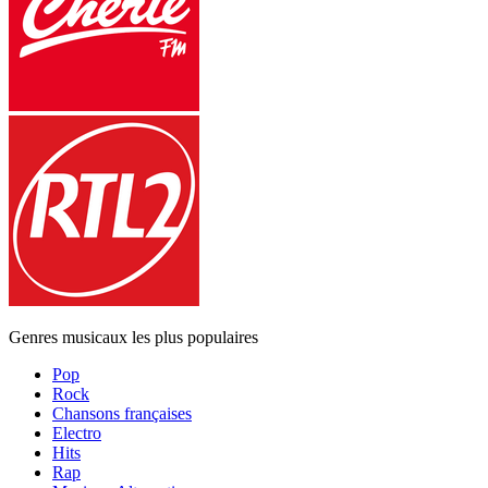
Genres musicaux les plus populaires
Pop
Rock
Chansons françaises
Electro
Hits
Rap