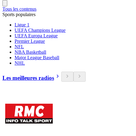
Tous les contenus
Sports populaires
Ligue 1
UEFA Champions League
UEFA Europa League
Premier League
NFL
NBA Basketball
Major League Baseball
NHL
Les meilleures radios