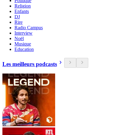
Politique
Religion
Enfants
DJ
Rire
Radio Campus
Interview
Noël
Musique
Education
Les meilleurs podcasts