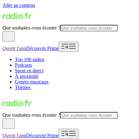
Aller au contenu
Que souhaitez-vous écouter ?
Ouvrir l'app
Découvrir Prime
Top 100 radios
Podcasts
Sport en direct
À proximité
Genres musicaux
Thèmes
Que souhaitez-vous écouter ?
Ouvrir l'app
Découvrir Prime