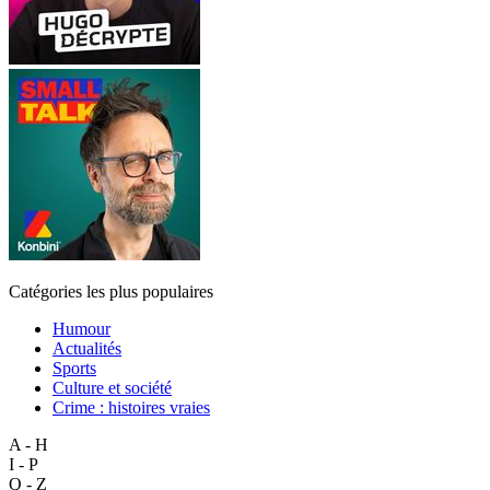
Catégories les plus populaires
Humour
Actualités
Sports
Culture et société
Crime : histoires vraies
A - H
I - P
Q - Z