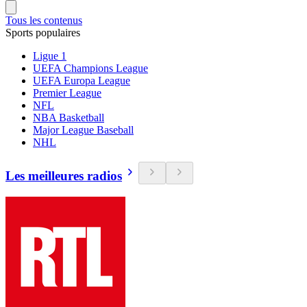
Tous les contenus
Sports populaires
Ligue 1
UEFA Champions League
UEFA Europa League
Premier League
NFL
NBA Basketball
Major League Baseball
NHL
Les meilleures radios