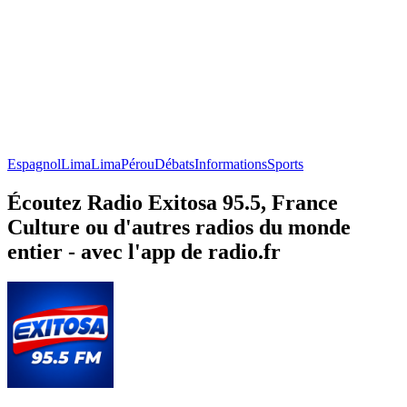
Espagnol
Lima
Lima
Pérou
Débats
Informations
Sports
Écoutez Radio Exitosa 95.5, France
Culture ou d'autres radios du monde
entier - avec l'app de radio.fr