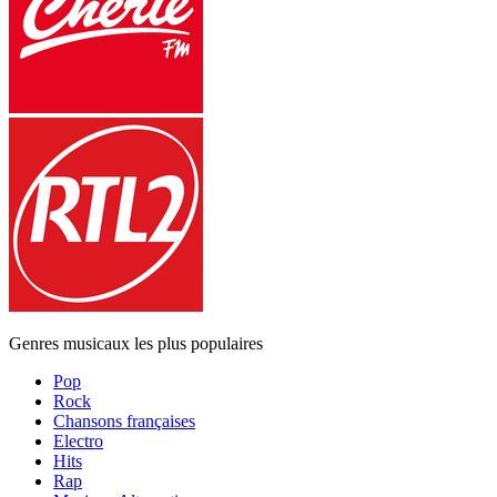
Genres musicaux les plus populaires
Pop
Rock
Chansons françaises
Electro
Hits
Rap