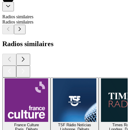
Radios similaires
Radios similaires
Radios similaires
France Culture
TSF Rádio Notícias
Times Rad
Paris, Débats
Lisbonne, Débats
Londres, Dé