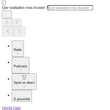
Que souhaitez-vous écouter ?
Radio
Podcasts
Sport en direct
À proximité
Ouvrir l'app