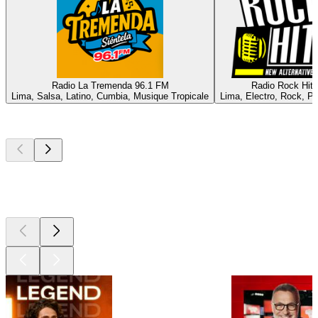
Radio La Tremenda 96.1 FM
Radio Rock Hits
Lima, Salsa, Latino, Cumbia, Musique Tropicale
Lima, Electro, Rock, Po
Les meilleurs
podcasts
Les meilleurs
podcasts
Les meilleurs
podcasts