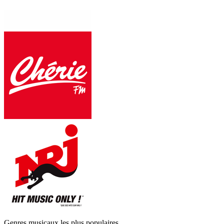
Genres musicaux les plus populaires