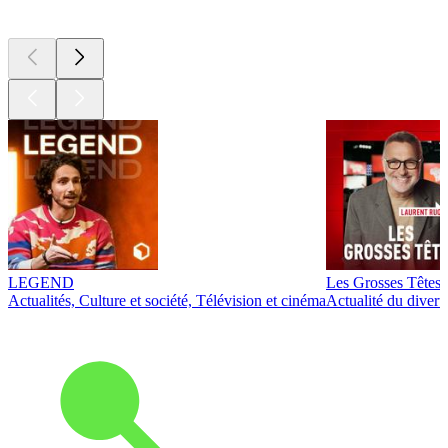
Les meilleurs
podcasts
LEGEND
Les Grosses Têtes
Actualités, Culture et société, Télévision et cinéma
Actualité du diver