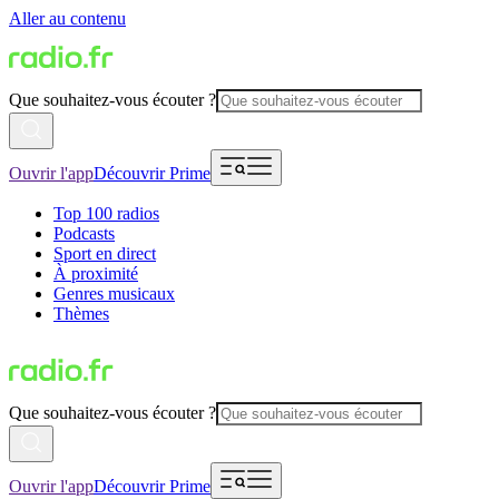
Aller au contenu
Que souhaitez-vous écouter ?
Ouvrir l'app
Découvrir Prime
Top 100 radios
Podcasts
Sport en direct
À proximité
Genres musicaux
Thèmes
Que souhaitez-vous écouter ?
Ouvrir l'app
Découvrir Prime