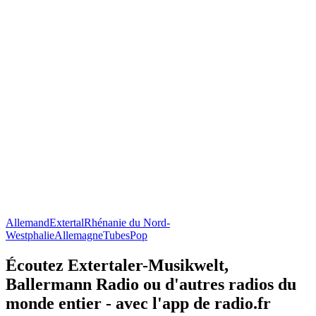
Allemand
Extertal
Rhénanie du Nord-
Westphalie
Allemagne
Tubes
Pop
Écoutez Extertaler-Musikwelt,
Ballermann Radio ou d'autres radios du
monde entier - avec l'app de radio.fr