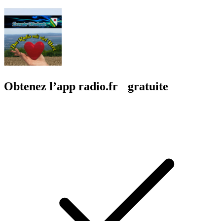
Obtenez l’app radio.fr gratuite