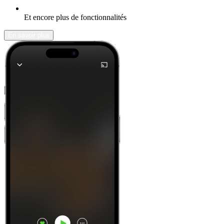
Et encore plus de fonctionnalités
En savoir plus