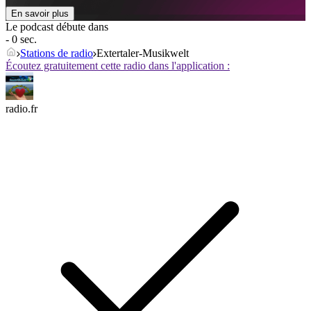
En savoir plus
Le podcast débute dans
- 0 sec.
Stations de radio
Extertaler-Musikwelt
Écoutez gratuitement cette radio dans l'application :
radio.fr