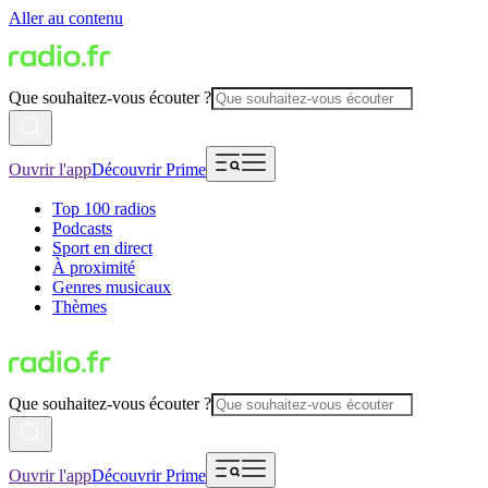
Aller au contenu
Que souhaitez-vous écouter ?
Ouvrir l'app
Découvrir Prime
Top 100 radios
Podcasts
Sport en direct
À proximité
Genres musicaux
Thèmes
Que souhaitez-vous écouter ?
Ouvrir l'app
Découvrir Prime