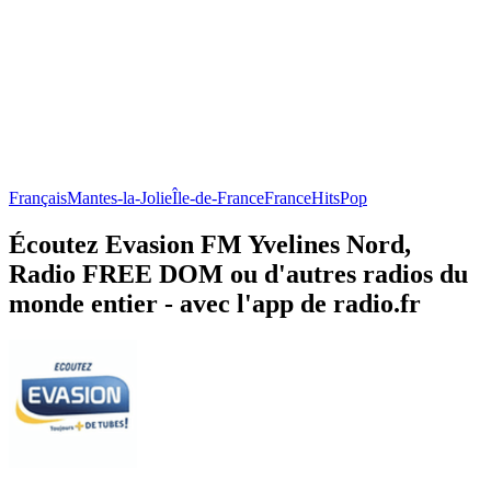
Français
Mantes-la-Jolie
Île-de-France
France
Hits
Pop
Écoutez Evasion FM Yvelines Nord,
Radio FREE DOM ou d'autres radios du
monde entier - avec l'app de radio.fr