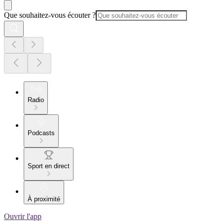
Que souhaitez-vous écouter ?
Radio
Podcasts
Sport en direct
À proximité
Ouvrir l'app