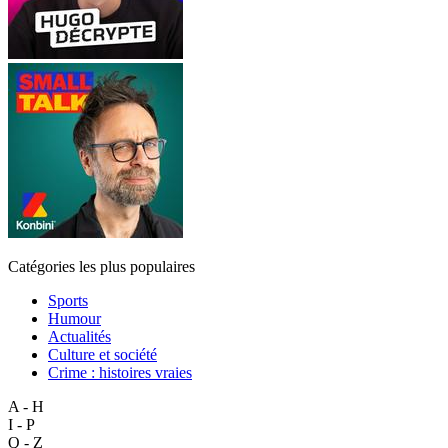
Catégories les plus populaires
Sports
Humour
Actualités
Culture et société
Crime : histoires vraies
A - H
I - P
Q - Z