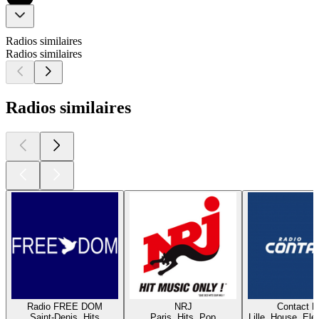
Radios similaires
Radios similaires
Radios similaires
Radio FREE DOM
NRJ
Contact 
Saint-Denis, Hits
Paris, Hits, Pop
Lille, House, Elec