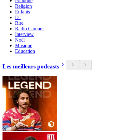
Politique
Religion
Enfants
DJ
Rire
Radio Campus
Interview
Noël
Musique
Education
Les meilleurs podcasts