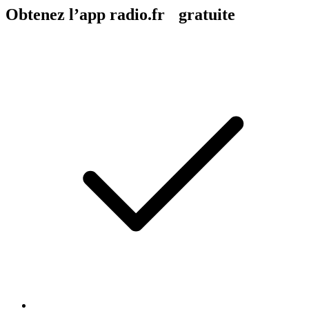
Obtenez l’app radio.fr gratuite