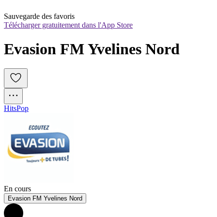
Sauvegarde des favoris
Télécharger gratuitement dans l'App Store
Evasion FM Yvelines Nord
Hits
Pop
En cours
Evasion FM Yvelines Nord