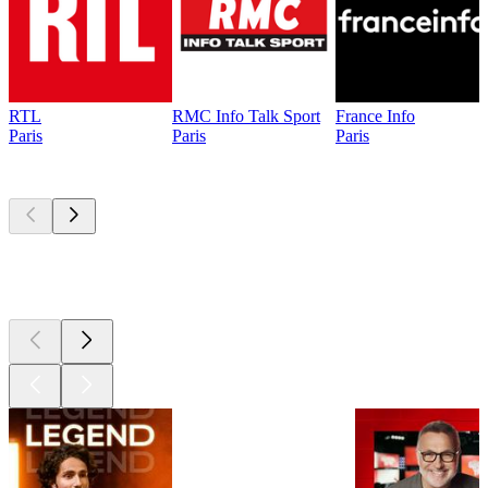
RTL
RMC Info Talk Sport
France Info
Paris
Paris
Paris
Les meilleurs
podcasts
Les meilleurs
podcasts
Les meilleurs
podcasts