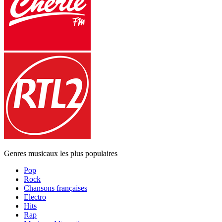
Genres musicaux les plus populaires
Pop
Rock
Chansons françaises
Electro
Hits
Rap