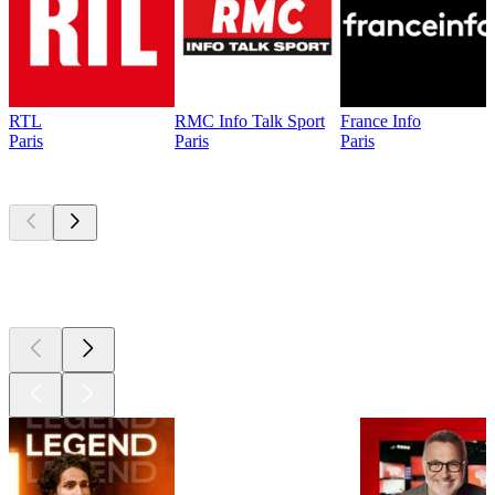
RTL
RMC Info Talk Sport
France Info
Paris
Paris
Paris
Les meilleurs
podcasts
Les meilleurs
podcasts
Les meilleurs
podcasts