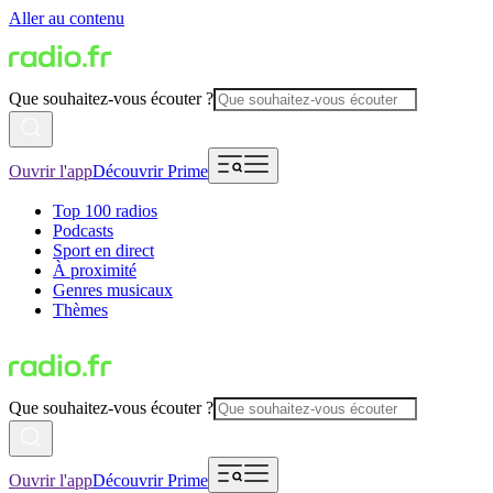
Aller au contenu
Que souhaitez-vous écouter ?
Ouvrir l'app
Découvrir Prime
Top 100 radios
Podcasts
Sport en direct
À proximité
Genres musicaux
Thèmes
Que souhaitez-vous écouter ?
Ouvrir l'app
Découvrir Prime