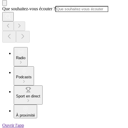
Que souhaitez-vous écouter ?
Radio
Podcasts
Sport en direct
À proximité
Ouvrir l'app