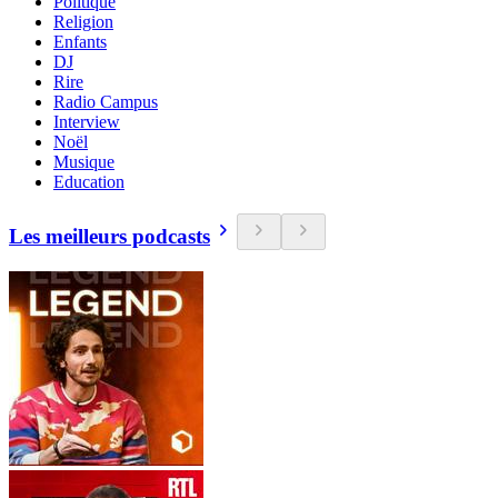
Politique
Religion
Enfants
DJ
Rire
Radio Campus
Interview
Noël
Musique
Education
Les meilleurs podcasts