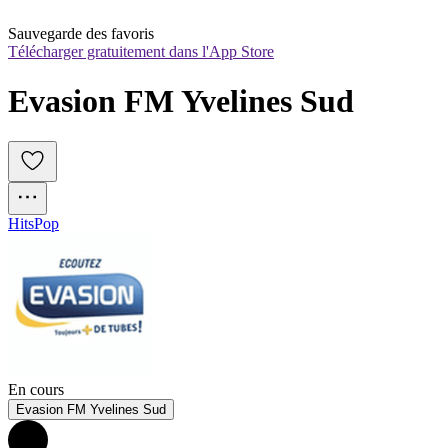
Sauvegarde des favoris
Télécharger gratuitement dans l'App Store
Evasion FM Yvelines Sud
Hits
Pop
En cours
Evasion FM Yvelines Sud