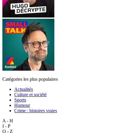
Catégories les plus populaires
Actualités
Culture et société
Sports
Humour
Crime : histoires vraies
A - H
I - P
Q - Z