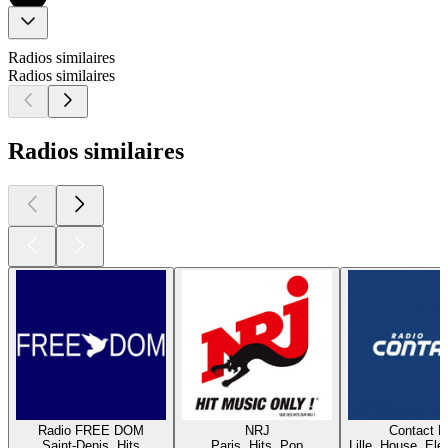
Radios similaires
Radios similaires
Radios similaires
Radio FREE DOM
NRJ
Contact 
Saint-Denis, Hits
Paris, Hits, Pop
Lille, House, Elec