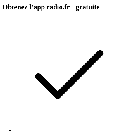
Obtenez l’app radio.fr gratuite