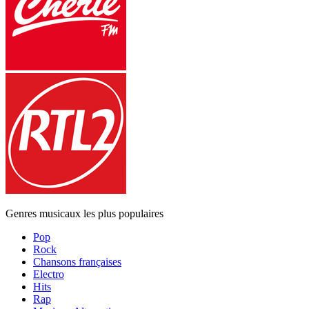
Genres musicaux les plus populaires
Pop
Rock
Chansons françaises
Electro
Hits
Rap