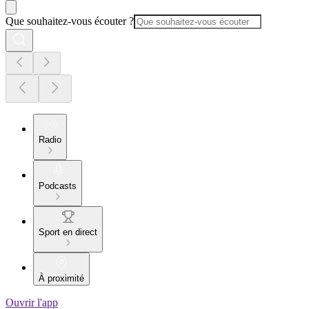
Que souhaitez-vous écouter ?
Radio
Podcasts
Sport en direct
À proximité
Ouvrir l'app