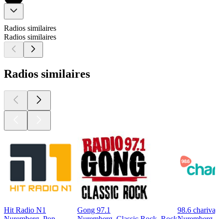
Radios similaires
Radios similaires
Radios similaires
Hit Radio N1
Gong 97.1
98.6 charivar
Nuremberg, Pop
Nuremberg, Classic Rock, Rock
Nuremberg, 