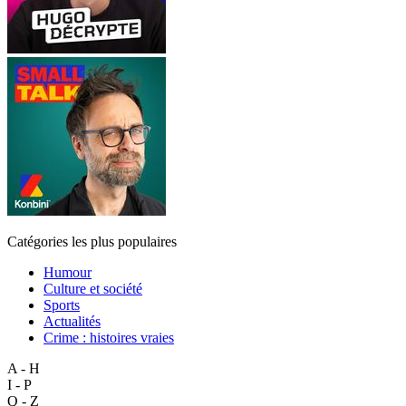
Catégories les plus populaires
Humour
Culture et société
Sports
Actualités
Crime : histoires vraies
A - H
I - P
Q - Z