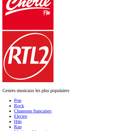
Genres musicaux les plus populaires
Pop
Rock
Chansons françaises
Electro
Hits
Rap