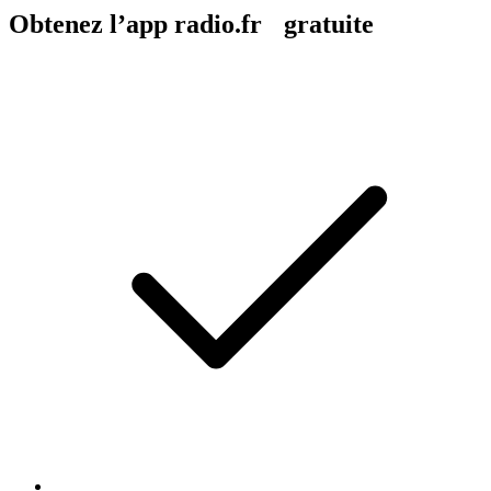
Obtenez l’app radio.fr gratuite