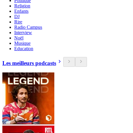
Politique
Religion
Enfants
DJ
Rire
Radio Campus
Interview
Noël
Musique
Education
Les meilleurs podcasts