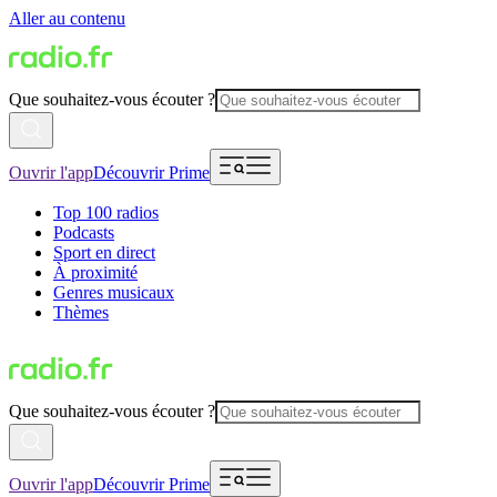
Aller au contenu
Que souhaitez-vous écouter ?
Ouvrir l'app
Découvrir Prime
Top 100 radios
Podcasts
Sport en direct
À proximité
Genres musicaux
Thèmes
Que souhaitez-vous écouter ?
Ouvrir l'app
Découvrir Prime