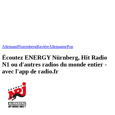
Allemand
Nuremberg
Bavière
Allemagne
Pop
Écoutez ENERGY Nürnberg, Hit Radio
N1 ou d'autres radios du monde entier -
avec l'app de radio.fr