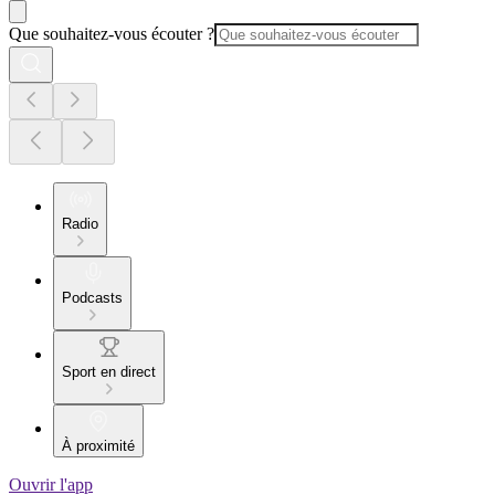
Que souhaitez-vous écouter ?
Radio
Podcasts
Sport en direct
À proximité
Ouvrir l'app