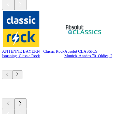
ANTENNE BAYERN - Classic Rock
Absolut CLASSICS
Ismaning, Classic Rock
Munich, Années 70, Oldies, P
Les meilleurs
podcasts
Les meilleurs
podcasts
Les meilleurs
podcasts