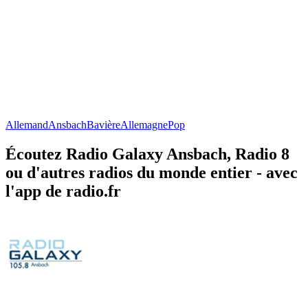
Allemand
Ansbach
Bavière
Allemagne
Pop
Écoutez Radio Galaxy Ansbach, Radio 8
ou d'autres radios du monde entier - avec
l'app de radio.fr