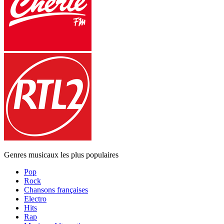
Genres musicaux les plus populaires
Pop
Rock
Chansons françaises
Electro
Hits
Rap