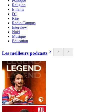
Politique
Religion
Enfants
DJ
Rire
Radio Campus
Interview
Noël
Musique
Education
Les meilleurs podcasts