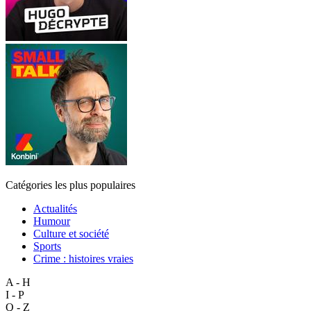
Catégories les plus populaires
Actualités
Humour
Culture et société
Sports
Crime : histoires vraies
A - H
I - P
Q - Z