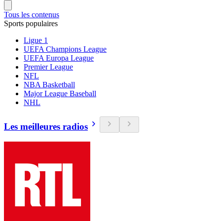
Tous les contenus
Sports populaires
Ligue 1
UEFA Champions League
UEFA Europa League
Premier League
NFL
NBA Basketball
Major League Baseball
NHL
Les meilleures radios