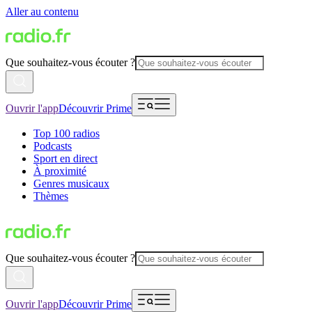
Aller au contenu
Que souhaitez-vous écouter ?
Ouvrir l'app
Découvrir Prime
Top 100 radios
Podcasts
Sport en direct
À proximité
Genres musicaux
Thèmes
Que souhaitez-vous écouter ?
Ouvrir l'app
Découvrir Prime