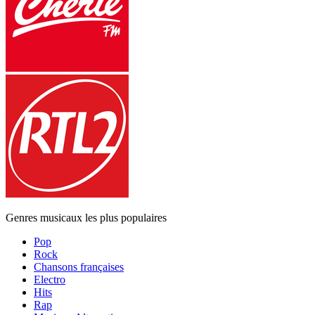
Genres musicaux les plus populaires
Pop
Rock
Chansons françaises
Electro
Hits
Rap