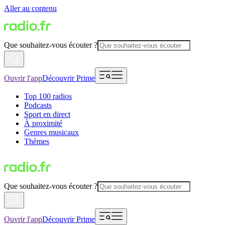
Aller au contenu
Que souhaitez-vous écouter ?
Ouvrir l'app
Découvrir Prime
Top 100 radios
Podcasts
Sport en direct
À proximité
Genres musicaux
Thèmes
Que souhaitez-vous écouter ?
Ouvrir l'app
Découvrir Prime