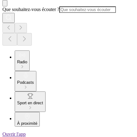
Que souhaitez-vous écouter ?
Radio
Podcasts
Sport en direct
À proximité
Ouvrir l'app