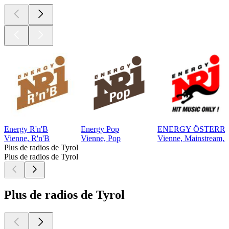
Energy R'n'B
Energy Pop
ENERGY ÖSTERR
Vienne, R'n'B
Vienne, Pop
Vienne, Mainstream, 
Plus de radios de Tyrol
Plus de radios de Tyrol
Plus de radios de Tyrol