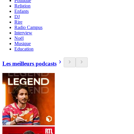
Politique
Religion
Enfants
DJ
Rire
Radio Campus
Interview
Noël
Musique
Education
Les meilleurs podcasts