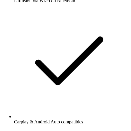
Diffusion via Wi-Fi ou Bluetooth
Carplay & Android Auto compatibles