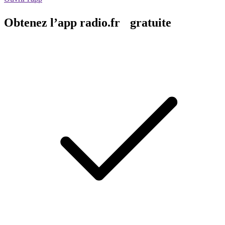
Obtenez l’app radio.fr gratuite