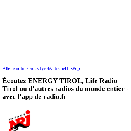
Allemand
Innsbruck
Tyrol
Autriche
Hits
Pop
Écoutez ENERGY TIROL, Life Radio
Tirol ou d'autres radios du monde entier -
avec l'app de radio.fr