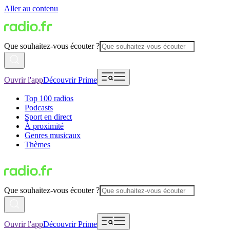
Aller au contenu
Que souhaitez-vous écouter ?
Ouvrir l'app
Découvrir Prime
Top 100 radios
Podcasts
Sport en direct
À proximité
Genres musicaux
Thèmes
Que souhaitez-vous écouter ?
Ouvrir l'app
Découvrir Prime