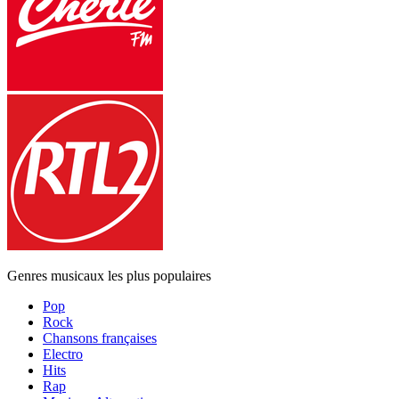
Genres musicaux les plus populaires
Pop
Rock
Chansons françaises
Electro
Hits
Rap