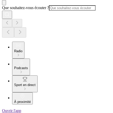
Que souhaitez-vous écouter ?
Radio
Podcasts
Sport en direct
À proximité
Ouvrir l'app