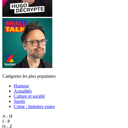
Catégories les plus populaires
Humour
Actualités
Culture et société
Sports
Crime : histoires vraies
A - H
I - P
Q - Z