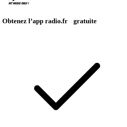
Obtenez l’app radio.fr gratuite