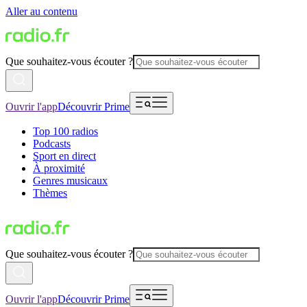
Aller au contenu
Que souhaitez-vous écouter ?
Ouvrir l'app
Découvrir Prime
Top 100 radios
Podcasts
Sport en direct
À proximité
Genres musicaux
Thèmes
Que souhaitez-vous écouter ?
Ouvrir l'app
Découvrir Prime