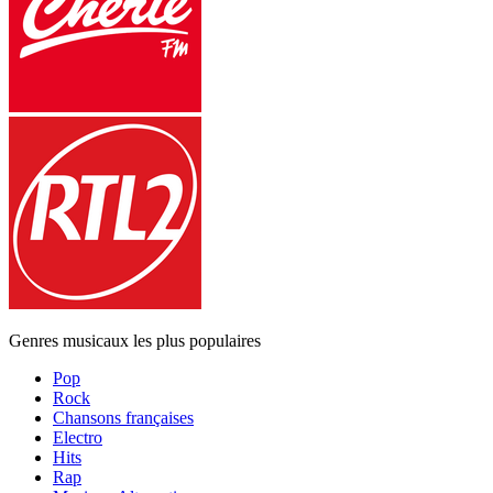
Genres musicaux les plus populaires
Pop
Rock
Chansons françaises
Electro
Hits
Rap