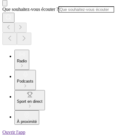
Que souhaitez-vous écouter ?
Radio
Podcasts
Sport en direct
À proximité
Ouvrir l'app