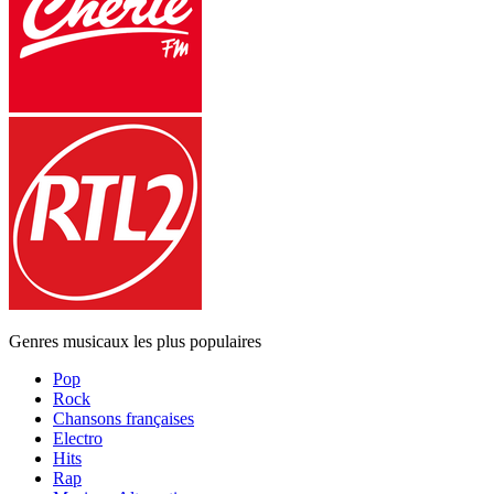
Genres musicaux les plus populaires
Pop
Rock
Chansons françaises
Electro
Hits
Rap