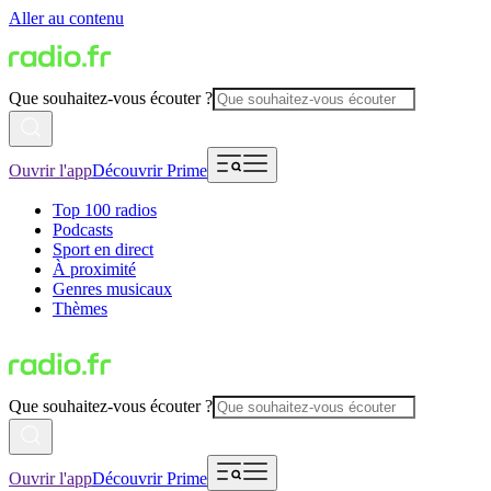
Aller au contenu
Que souhaitez-vous écouter ?
Ouvrir l'app
Découvrir Prime
Top 100 radios
Podcasts
Sport en direct
À proximité
Genres musicaux
Thèmes
Que souhaitez-vous écouter ?
Ouvrir l'app
Découvrir Prime