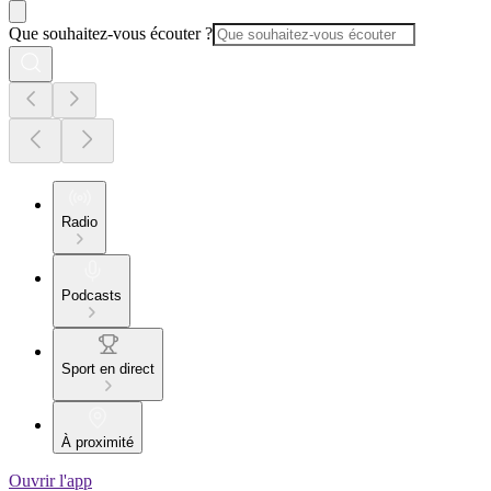
Que souhaitez-vous écouter ?
Radio
Podcasts
Sport en direct
À proximité
Ouvrir l'app