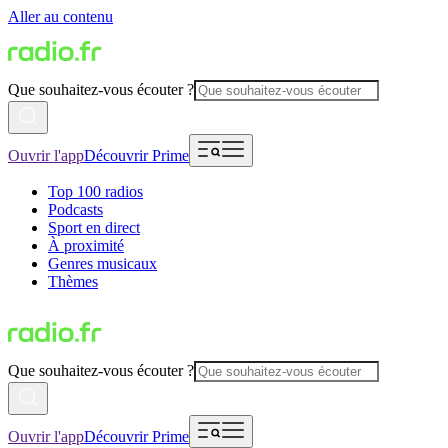
Aller au contenu
Que souhaitez-vous écouter ?
Ouvrir l'app
Découvrir Prime
Top 100 radios
Podcasts
Sport en direct
À proximité
Genres musicaux
Thèmes
Que souhaitez-vous écouter ?
Ouvrir l'app
Découvrir Prime