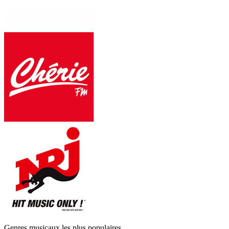
Genres musicaux les plus populaires