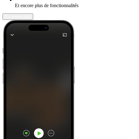
Et encore plus de fonctionnalités
En savoir plus