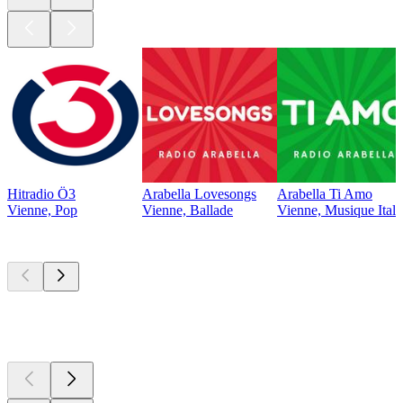
Hitradio Ö3
Arabella Lovesongs
Arabella Ti Amo
Vienne, Pop
Vienne, Ballade
Vienne, Musique Ital
Les meilleurs
podcasts
Les meilleurs
podcasts
Les meilleurs
podcasts