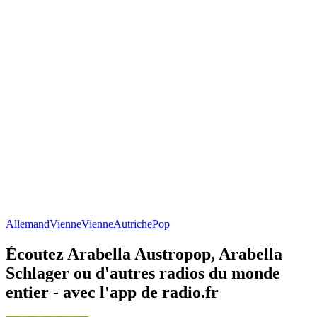
Allemand
Vienne
Vienne
Autriche
Pop
Écoutez Arabella Austropop, Arabella
Schlager ou d'autres radios du monde
entier - avec l'app de radio.fr