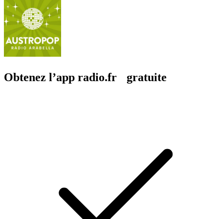
Obtenez l’app radio.fr gratuite