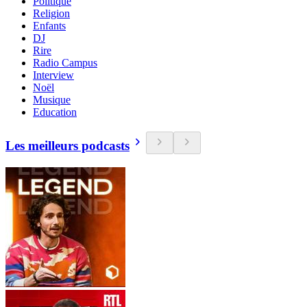
Politique
Religion
Enfants
DJ
Rire
Radio Campus
Interview
Noël
Musique
Education
Les meilleurs podcasts