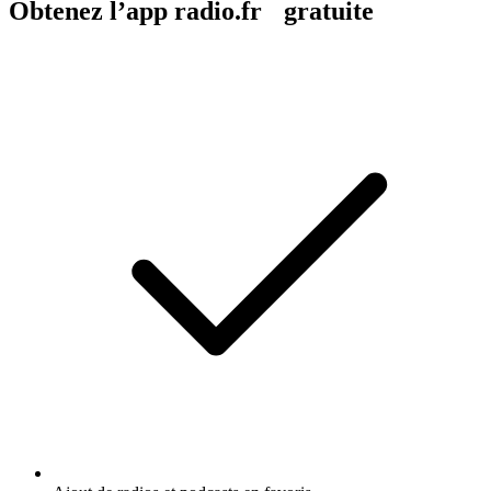
Obtenez l’app radio.fr gratuite