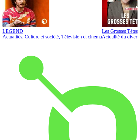
LEGEND
Les Grosses Têtes
Actualités, Culture et société, Télévision et cinéma
Actualité du diver