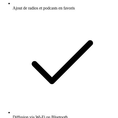
Ajout de radios et podcasts en favoris
Diffusion via Wi-Fi ou Bluetooth