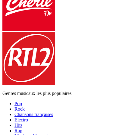
Genres musicaux les plus populaires
Pop
Rock
Chansons françaises
Electro
Hits
Rap