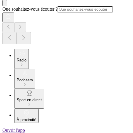
Que souhaitez-vous écouter ?
Radio
Podcasts
Sport en direct
À proximité
Ouvrir l'app