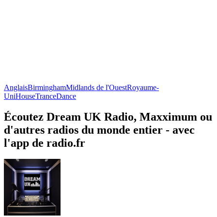
Anglais
Birmingham
Midlands de l'Ouest
Royaume-
Uni
House
Trance
Dance
Écoutez Dream UK Radio, Maxximum ou
d'autres radios du monde entier - avec
l'app de radio.fr