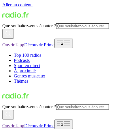
Aller au contenu
Que souhaitez-vous écouter ?
Ouvrir l'app
Découvrir Prime
Top 100 radios
Podcasts
Sport en direct
À proximité
Genres musicaux
Thèmes
Que souhaitez-vous écouter ?
Ouvrir l'app
Découvrir Prime