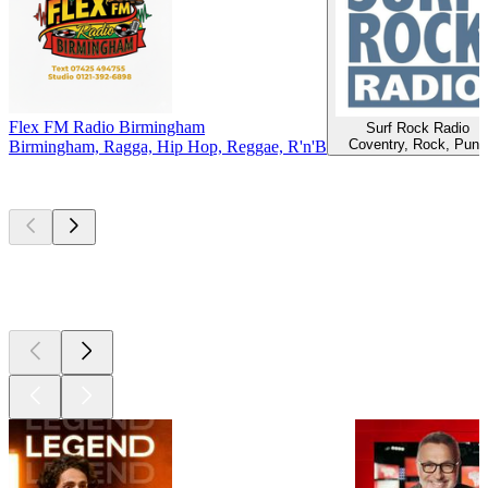
Flex FM Radio Birmingham
Surf Rock Radio
Coventry, Rock, Punk
Birmingham, Ragga, Hip Hop, Reggae, R'n'B
Les meilleurs
podcasts
Les meilleurs
podcasts
Les meilleurs
podcasts