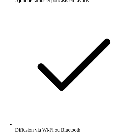
Ajout de radios et podcasts en favoris
Diffusion via Wi-Fi ou Bluetooth