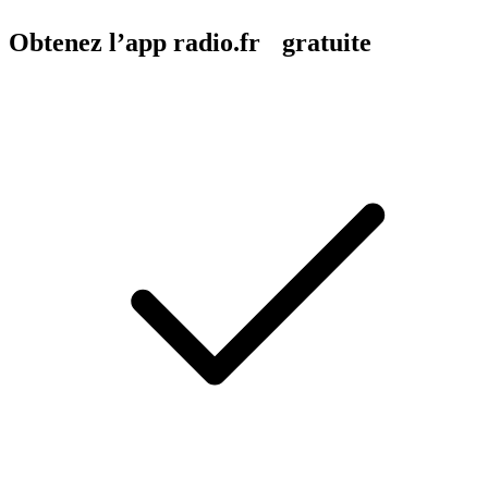
Obtenez l’app radio.fr gratuite