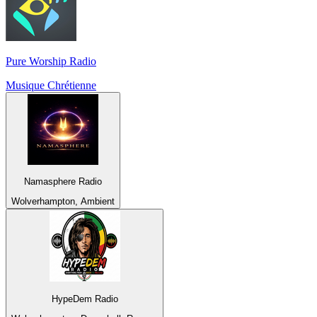
Pure Worship Radio
Musique Chrétienne
Namasphere Radio
Wolverhampton, Ambient
HypeDem Radio