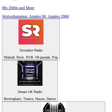
90s 2000s and More
Wolverhampton, Années 90, Années 2000
Simulator Radio
Walsall, Rock, R'n'B, Hit-parade, Pop
Dream UK Radio
Birmingham, Trance, House, Dance