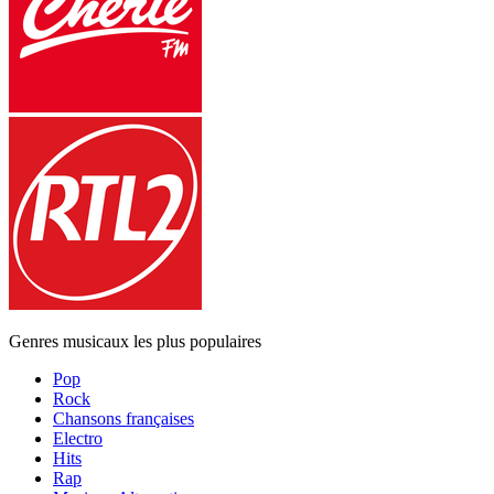
Genres musicaux les plus populaires
Pop
Rock
Chansons françaises
Electro
Hits
Rap