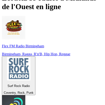
de l'Ouest
en ligne
Flex FM Radio Birmingham
Birmingham, Ragga, R'n'B, Hip Hop, Reggae
Surf Rock Radio
Coventry, Rock, Punk