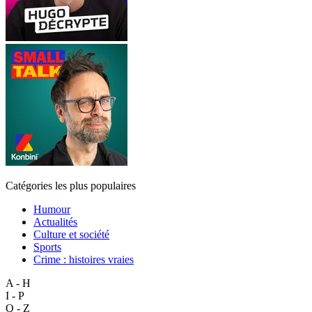
Catégories les plus populaires
Humour
Actualités
Culture et société
Sports
Crime : histoires vraies
A - H
I - P
Q - Z