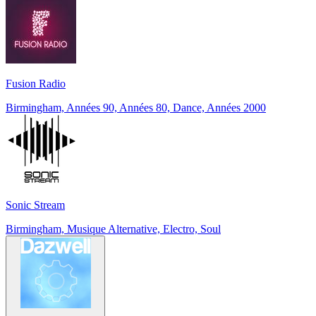
Fusion Radio
Birmingham, Années 90, Années 80, Dance, Années 2000
Sonic Stream
Birmingham, Musique Alternative, Electro, Soul