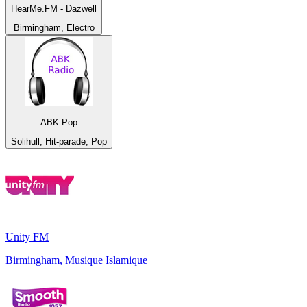
HearMe.FM - Dazwell
Birmingham, Electro
ABK Pop
Solihull, Hit-parade, Pop
Unity FM
Birmingham, Musique Islamique