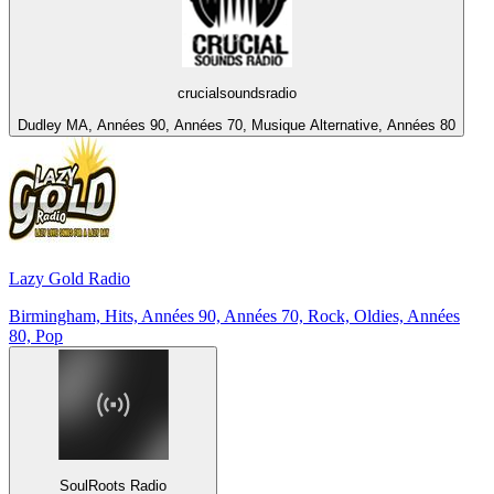
crucialsoundsradio
Dudley MA, Années 90, Années 70, Musique Alternative, Années 80
Lazy Gold Radio
Birmingham, Hits, Années 90, Années 70, Rock, Oldies, Années
80, Pop
SoulRoots Radio