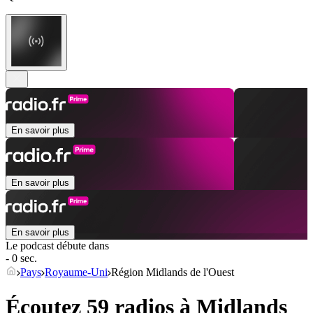
En savoir plus
En savoir plus
En savoir plus
Le podcast débute dans
- 0 sec.
Pays
Royaume-Uni
Région Midlands de l'Ouest
Écoutez 59 radios à
Midlands