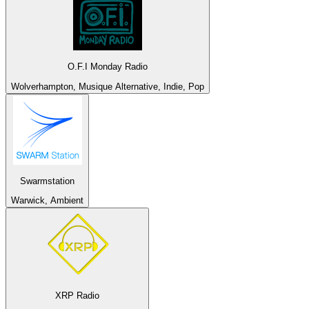
O.F.I Monday Radio
Wolverhampton, Musique Alternative, Indie, Pop
Swarmstation
Warwick, Ambient
XRP Radio