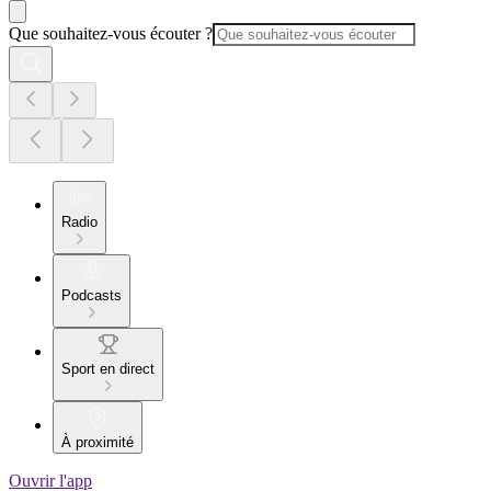
Que souhaitez-vous écouter ?
Radio
Podcasts
Sport en direct
À proximité
Ouvrir l'app