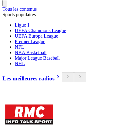
Tous les contenus
Sports populaires
Ligue 1
UEFA Champions League
UEFA Europa League
Premier League
NFL
NBA Basketball
Major League Baseball
NHL
Les meilleures radios