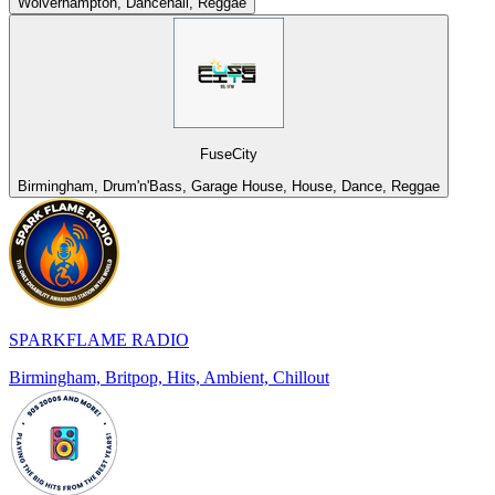
Wolverhampton, Dancehall, Reggae
FuseCity
Birmingham, Drum'n'Bass, Garage House, House, Dance, Reggae
SPARKFLAME RADIO
Birmingham, Britpop, Hits, Ambient, Chillout