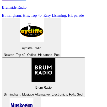
Brumside Radio
Birmingham, Hits, Top 40, Easy Listening, Hit-parade
Aycliffe Radio
Newton, Top 40, Oldies, Hit-parade, Pop
Brum Radio
Birmingham, Musique Alternative, Electronica, Folk, Soul