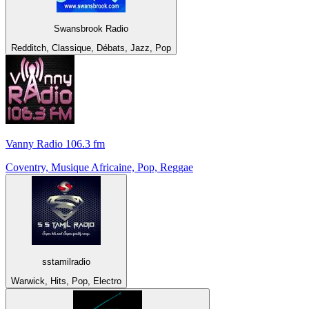
Swansbrook Radio
Redditch, Classique, Débats, Jazz, Pop
Vanny Radio 106.3 fm
Coventry, Musique Africaine, Pop, Reggae
sstamilradio
Warwick, Hits, Pop, Electro