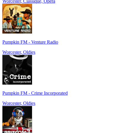
Worcester, Classique, Opéra
Pumpkin FM - Venture Radio
Worcester, Oldies
Pumpkin FM - Crime Incorporated
Worcester, Oldies