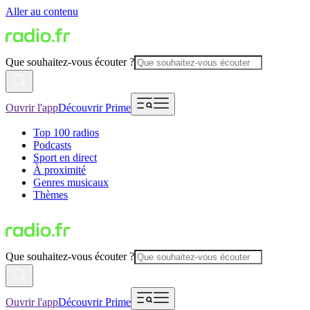
Aller au contenu
Que souhaitez-vous écouter ?
Ouvrir l'app
Découvrir Prime
Top 100 radios
Podcasts
Sport en direct
À proximité
Genres musicaux
Thèmes
Que souhaitez-vous écouter ?
Ouvrir l'app
Découvrir Prime