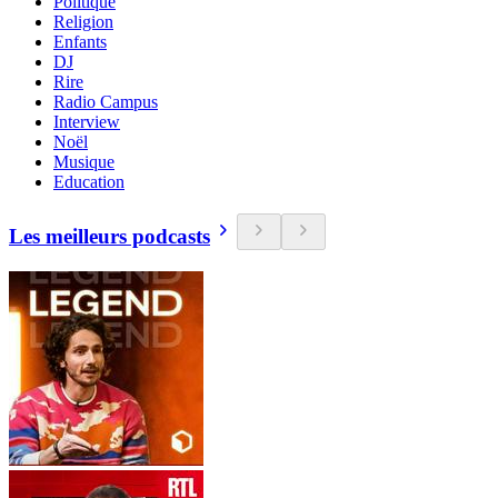
Politique
Religion
Enfants
DJ
Rire
Radio Campus
Interview
Noël
Musique
Education
Les meilleurs podcasts