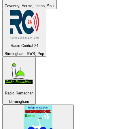
Coventry, House, Latino, Soul
Radio Central 24
Birmingham, R'n'B, Pop
Radio Ramadhan
Birmingham