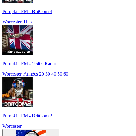
Pumpkin FM - BritCom 3
Worcester, Hits
Pumpkin FM - 1940s Radio
Worcester, Années 20 30 40 50 60
Pumpkin FM - BritCom 2
Worcester