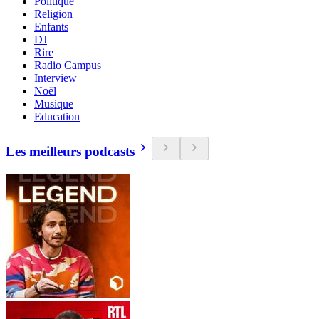
Politique
Religion
Enfants
DJ
Rire
Radio Campus
Interview
Noël
Musique
Education
Les meilleurs podcasts