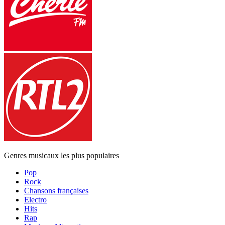
Genres musicaux les plus populaires
Pop
Rock
Chansons françaises
Electro
Hits
Rap