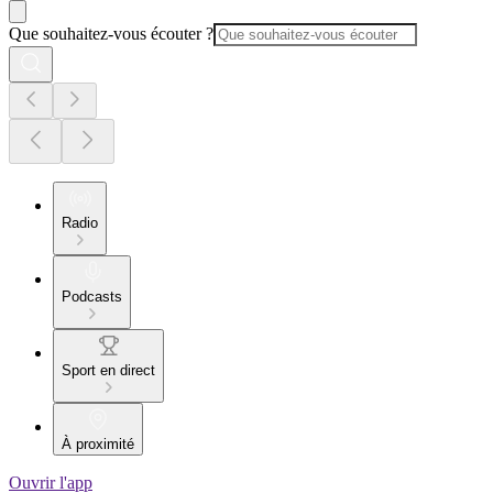
Que souhaitez-vous écouter ?
Radio
Podcasts
Sport en direct
À proximité
Ouvrir l'app