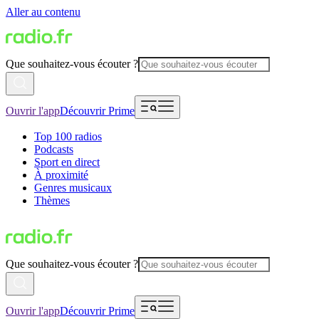
Aller au contenu
Que souhaitez-vous écouter ?
Ouvrir l'app
Découvrir Prime
Top 100 radios
Podcasts
Sport en direct
À proximité
Genres musicaux
Thèmes
Que souhaitez-vous écouter ?
Ouvrir l'app
Découvrir Prime