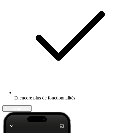
Et encore plus de fonctionnalités
En savoir plus