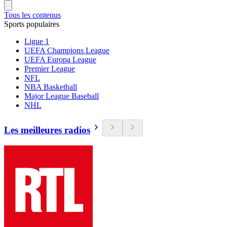
Tous les contenus
Sports populaires
Ligue 1
UEFA Champions League
UEFA Europa League
Premier League
NFL
NBA Basketball
Major League Baseball
NHL
Les meilleures radios