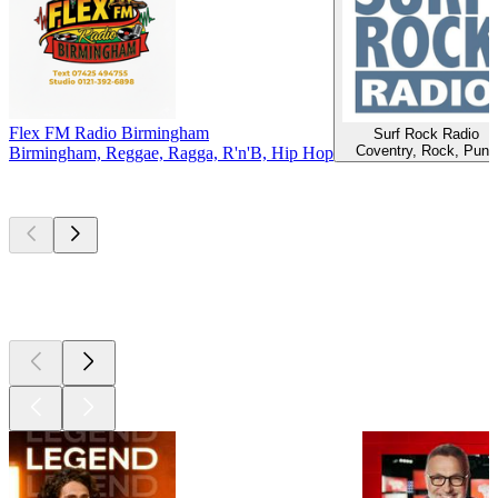
Flex FM Radio Birmingham
Surf Rock Radio
Coventry, Rock, Punk
Birmingham, Reggae, Ragga, R'n'B, Hip Hop
Les meilleurs
podcasts
Les meilleurs
podcasts
Les meilleurs
podcasts