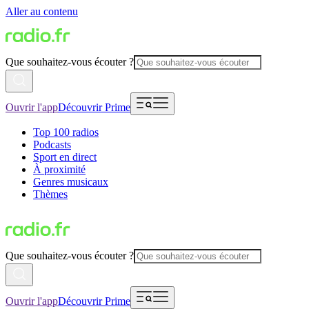
Aller au contenu
Que souhaitez-vous écouter ?
Ouvrir l'app
Découvrir Prime
Top 100 radios
Podcasts
Sport en direct
À proximité
Genres musicaux
Thèmes
Que souhaitez-vous écouter ?
Ouvrir l'app
Découvrir Prime