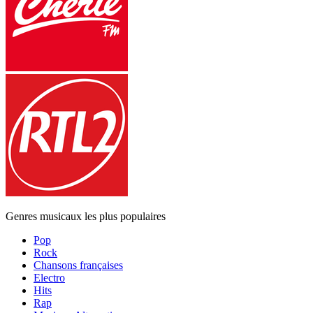
Genres musicaux les plus populaires
Pop
Rock
Chansons françaises
Electro
Hits
Rap