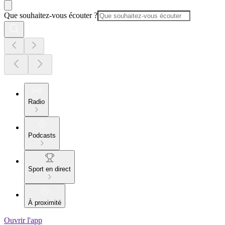
Que souhaitez-vous écouter ?
Radio
Podcasts
Sport en direct
À proximité
Ouvrir l'app