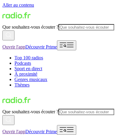
Aller au contenu
Que souhaitez-vous écouter ?
Ouvrir l'app
Découvrir Prime
Top 100 radios
Podcasts
Sport en direct
À proximité
Genres musicaux
Thèmes
Que souhaitez-vous écouter ?
Ouvrir l'app
Découvrir Prime