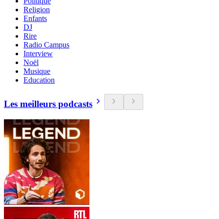
Politique
Religion
Enfants
DJ
Rire
Radio Campus
Interview
Noël
Musique
Education
Les meilleurs podcasts