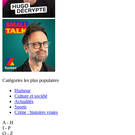
Catégories les plus populaires
Humour
Culture et société
Actualités
Sports
Crime : histoires vraies
A - H
I - P
Q - Z