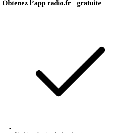
Obtenez l’app radio.fr gratuite