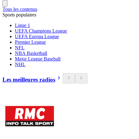
Tous les contenus
Sports populaires
Ligue 1
UEFA Champions League
UEFA Europa League
Premier League
NFL
NBA Basketball
Major League Baseball
NHL
Les meilleures radios