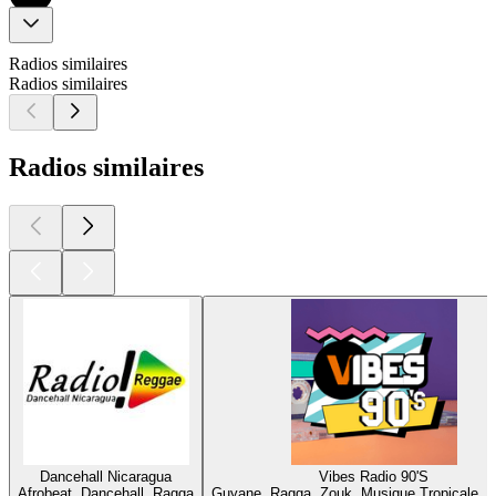
Radios similaires
Radios similaires
Radios similaires
Dancehall Nicaragua
Vibes Radio 90'S
Afrobeat, Dancehall, Ragga
Guyane, Ragga, Zouk, Musique Tropicale, 