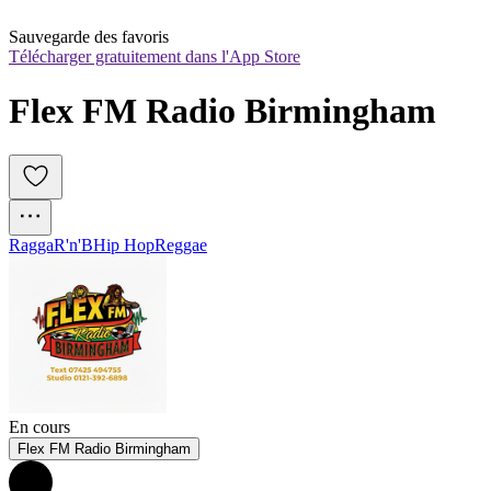
Sauvegarde des favoris
Télécharger gratuitement dans l'App Store
Flex FM Radio Birmingham
Ragga
R'n'B
Hip Hop
Reggae
En cours
Flex FM Radio Birmingham