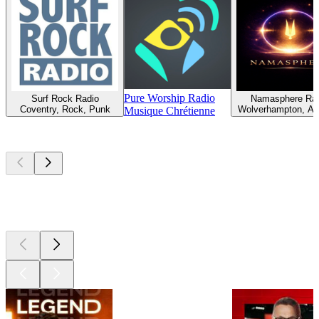
Pure Worship Radio
Surf Rock Radio
Namasphere Ra
Coventry, Rock, Punk
Wolverhampton, Am
Musique Chrétienne
Les meilleurs
podcasts
Les meilleurs
podcasts
Les meilleurs
podcasts