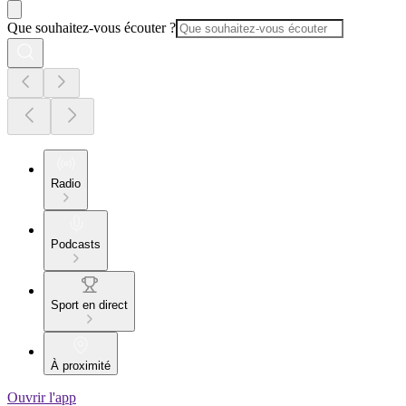
Que souhaitez-vous écouter ?
Radio
Podcasts
Sport en direct
À proximité
Ouvrir l'app