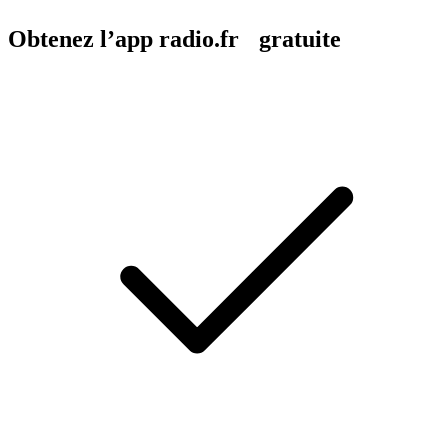
Obtenez l’app radio.fr gratuite