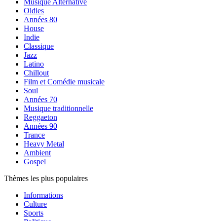
Musique Alternative
Oldies
Années 80
House
Indie
Classique
Jazz
Latino
Chillout
Film et Comédie musicale
Soul
Années 70
Musique traditionnelle
Reggaeton
Années 90
Trance
Heavy Metal
Ambient
Gospel
Thèmes les plus populaires
Informations
Culture
Sports