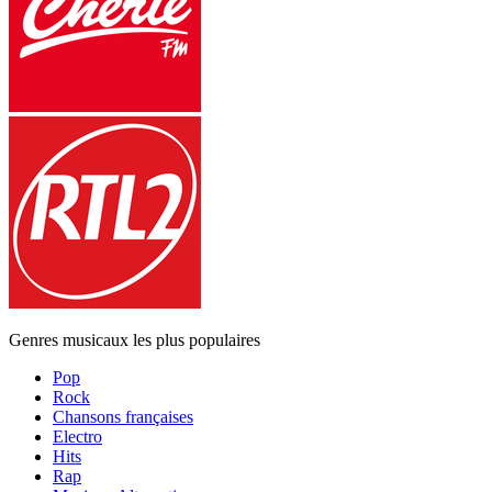
Genres musicaux les plus populaires
Pop
Rock
Chansons françaises
Electro
Hits
Rap