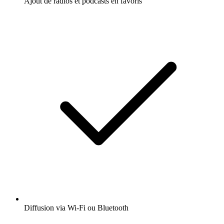
Ajout de radios et podcasts en favoris
Diffusion via Wi-Fi ou Bluetooth