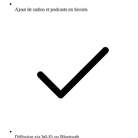
Ajout de radios et podcasts en favoris
Diffusion via Wi-Fi ou Bluetooth