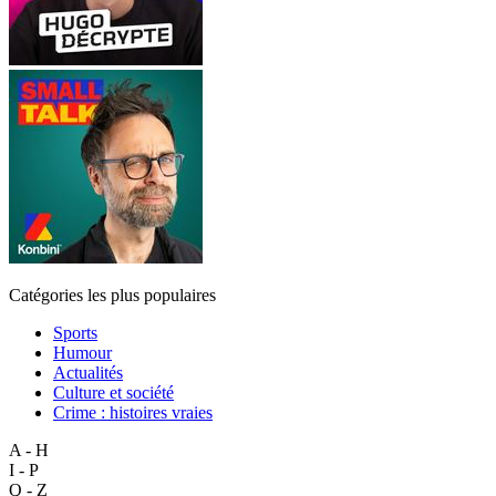
Catégories les plus populaires
Sports
Humour
Actualités
Culture et société
Crime : histoires vraies
A - H
I - P
Q - Z