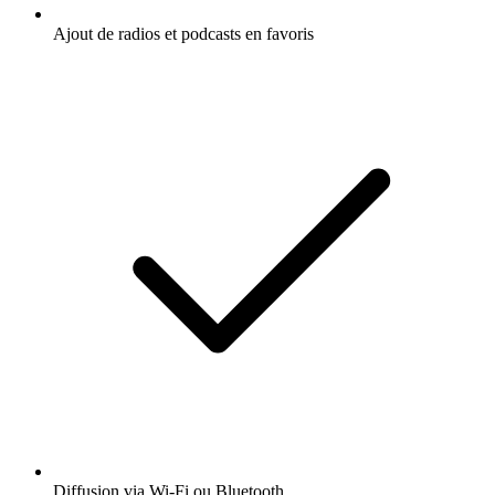
Ajout de radios et podcasts en favoris
Diffusion via Wi-Fi ou Bluetooth