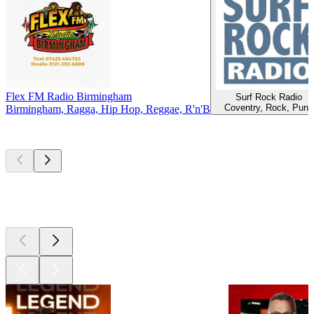
Flex FM Radio Birmingham
Surf Rock Radio
Coventry, Rock, Punk
Birmingham, Ragga, Hip Hop, Reggae, R'n'B
Les meilleurs
podcasts
Les meilleurs
podcasts
Les meilleurs
podcasts