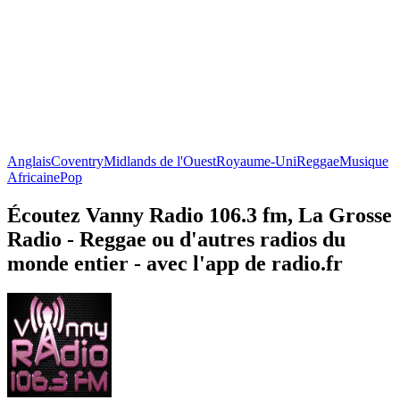
Anglais
Coventry
Midlands de l'Ouest
Royaume-Uni
Reggae
Musique
Africaine
Pop
Écoutez Vanny Radio 106.3 fm, La Grosse
Radio - Reggae ou d'autres radios du
monde entier - avec l'app de radio.fr