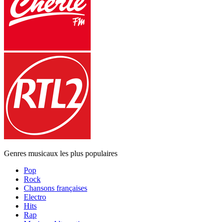
Genres musicaux les plus populaires
Pop
Rock
Chansons françaises
Electro
Hits
Rap