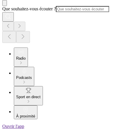
Que souhaitez-vous écouter ?
Radio
Podcasts
Sport en direct
À proximité
Ouvrir l'app