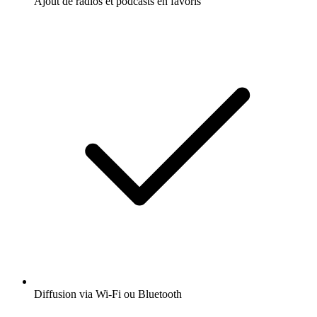
Ajout de radios et podcasts en favoris
Diffusion via Wi-Fi ou Bluetooth