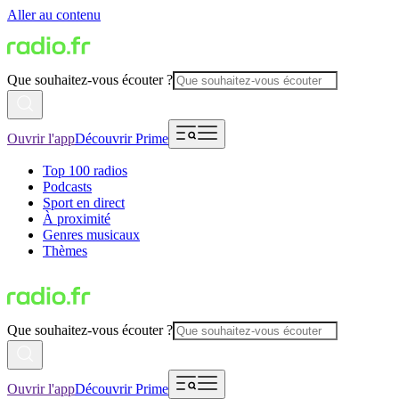
Aller au contenu
Que souhaitez-vous écouter ?
Ouvrir l'app
Découvrir Prime
Top 100 radios
Podcasts
Sport en direct
À proximité
Genres musicaux
Thèmes
Que souhaitez-vous écouter ?
Ouvrir l'app
Découvrir Prime