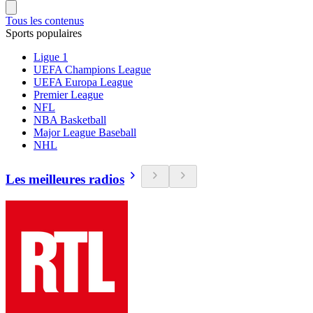
Tous les contenus
Sports populaires
Ligue 1
UEFA Champions League
UEFA Europa League
Premier League
NFL
NBA Basketball
Major League Baseball
NHL
Les meilleures radios