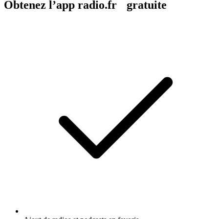
Obtenez l’app radio.fr gratuite