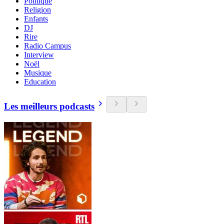
Politique
Religion
Enfants
DJ
Rire
Radio Campus
Interview
Noël
Musique
Education
Les meilleurs podcasts