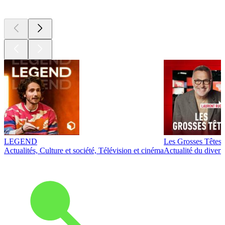
Les meilleurs
podcasts
LEGEND
Les Grosses Têtes
Actualités, Culture et société, Télévision et cinéma
Actualité du diver