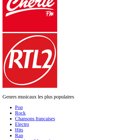
Genres musicaux les plus populaires
Pop
Rock
Chansons françaises
Electro
Hits
Rap