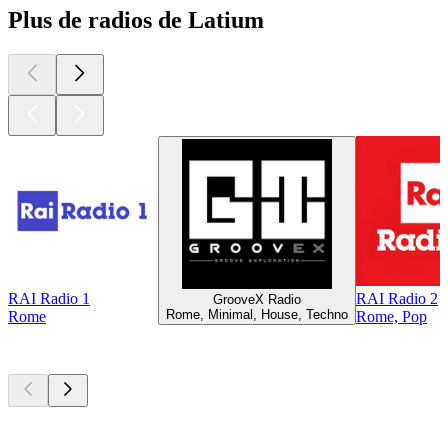
Plus de radios de Latium
RAI Radio 1
RAI Radio 2
GrooveX Radio
Rome, Minimal, House, Techno
Rome
Rome, Pop
Les meilleurs
podcasts
Les meilleurs
podcasts