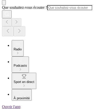
Que souhaitez-vous écouter ?
Radio
Podcasts
Sport en direct
À proximité
Ouvrir l'app