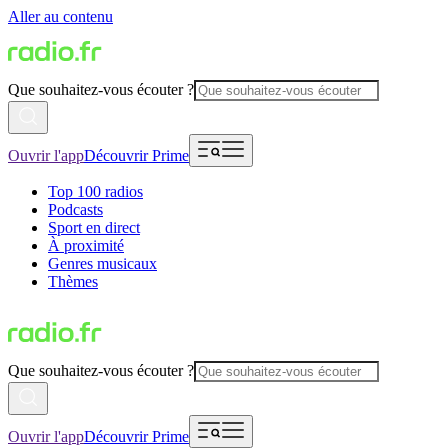
Aller au contenu
Que souhaitez-vous écouter ?
Ouvrir l'app
Découvrir Prime
Top 100 radios
Podcasts
Sport en direct
À proximité
Genres musicaux
Thèmes
Que souhaitez-vous écouter ?
Ouvrir l'app
Découvrir Prime