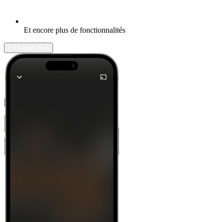
Et encore plus de fonctionnalités
En savoir plus