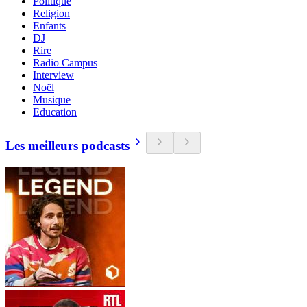
Politique
Religion
Enfants
DJ
Rire
Radio Campus
Interview
Noël
Musique
Education
Les meilleurs podcasts