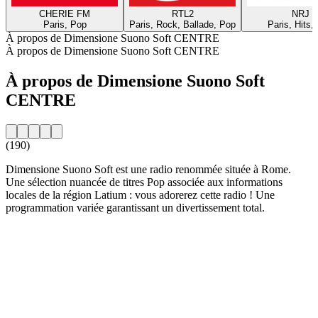
CHERIE FM
RTL2
NRJ
Paris, Pop
Paris, Rock, Ballade, Pop
Paris, Hits,
À propos de Dimensione Suono Soft CENTRE
À propos de Dimensione Suono Soft CENTRE
À propos de Dimensione Suono Soft
CENTRE
(190)
Dimensione Suono Soft est une radio renommée située à Rome.
Une sélection nuancée de titres Pop associée aux informations
locales de la région Latium : vous adorerez cette radio ! Une
programmation variée garantissant un divertissement total.
Site web de la radio