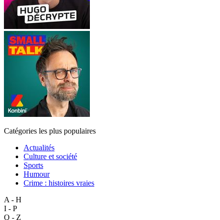
Catégories les plus populaires
Actualités
Culture et société
Sports
Humour
Crime : histoires vraies
A - H
I - P
Q - Z