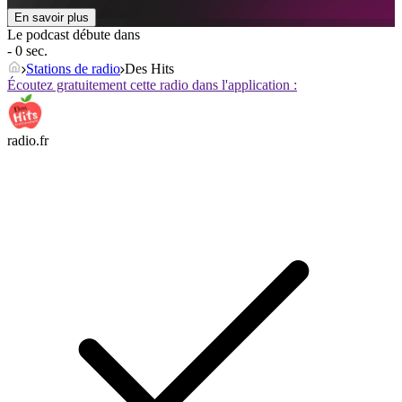
En savoir plus
Le podcast débute dans
- 0 sec.
Stations de radio
Des Hits
Écoutez gratuitement cette radio dans l'application :
radio.fr