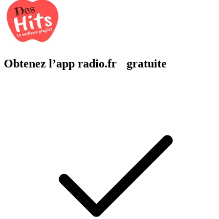
Obtenez l’app radio.fr gratuite