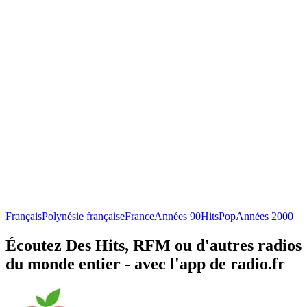
Français
Polynésie française
France
Années 90
Hits
Pop
Années 2000
Écoutez Des Hits, RFM ou d'autres radios
du monde entier - avec l'app de radio.fr