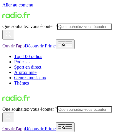
Aller au contenu
Que souhaitez-vous écouter ?
Ouvrir l'app
Découvrir Prime
Top 100 radios
Podcasts
Sport en direct
À proximité
Genres musicaux
Thèmes
Que souhaitez-vous écouter ?
Ouvrir l'app
Découvrir Prime