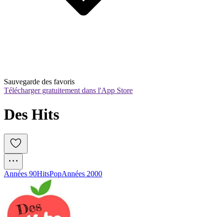
Sauvegarde des favoris
Télécharger gratuitement dans l'App Store
Des Hits
Années 90
Hits
Pop
Années 2000