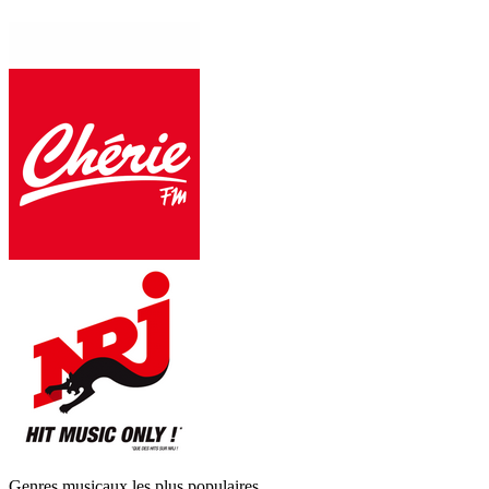
Genres musicaux les plus populaires