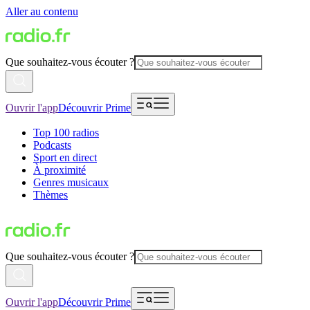
Aller au contenu
Que souhaitez-vous écouter ?
Ouvrir l'app
Découvrir Prime
Top 100 radios
Podcasts
Sport en direct
À proximité
Genres musicaux
Thèmes
Que souhaitez-vous écouter ?
Ouvrir l'app
Découvrir Prime