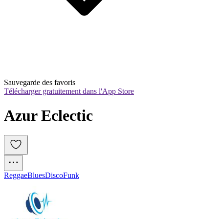
Sauvegarde des favoris
Télécharger gratuitement dans l'App Store
Azur Eclectic
Reggae
Blues
Disco
Funk