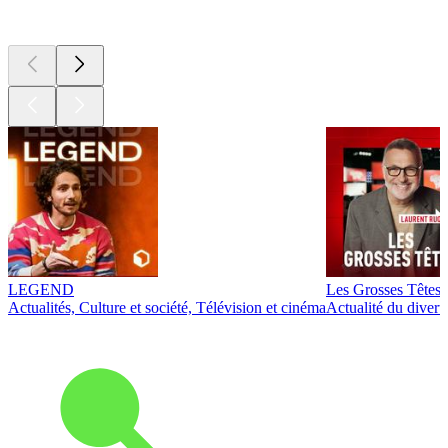
Les meilleurs
podcasts
LEGEND
Les Grosses Têtes
Actualités, Culture et société, Télévision et cinéma
Actualité du diver