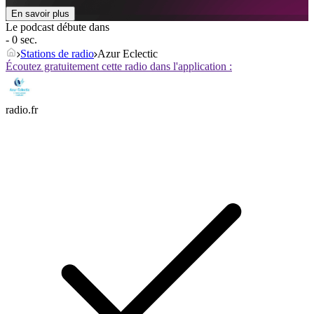
En savoir plus
Le podcast débute dans
- 0 sec.
Stations de radio
Azur Eclectic
Écoutez gratuitement cette radio dans l'application :
radio.fr