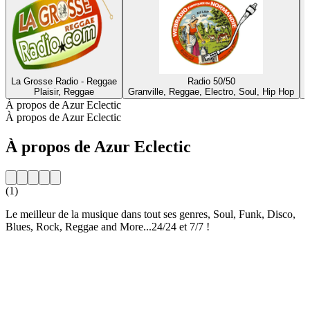
La Grosse Radio - Reggae
Radio 50/50
Plaisir, Reggae
Granville, Reggae, Electro, Soul, Hip Hop
M
À propos de Azur Eclectic
À propos de Azur Eclectic
À propos de Azur Eclectic
(1)
Le meilleur de la musique dans tout ses genres, Soul, Funk, Disco,
Blues, Rock, Reggae and More...24/24 et 7/7 !
Site web de la radio