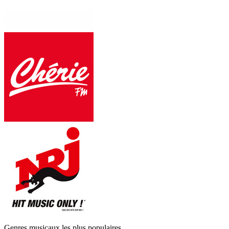
Genres musicaux les plus populaires