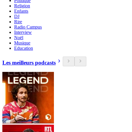
Politique
Religion
Enfants
DJ
Rire
Radio Campus
Interview
Noël
Musique
Education
Les meilleurs podcasts