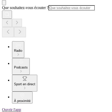
Que souhaitez-vous écouter ?
Radio
Podcasts
Sport en direct
À proximité
Ouvrir l'app