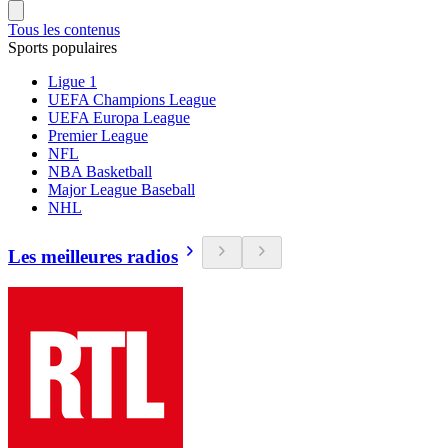
Tous les contenus
Sports populaires
Ligue 1
UEFA Champions League
UEFA Europa League
Premier League
NFL
NBA Basketball
Major League Baseball
NHL
Les meilleures radios