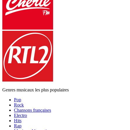
Genres musicaux les plus populaires
Pop
Rock
Chansons françaises
Electro
Hits
Rap