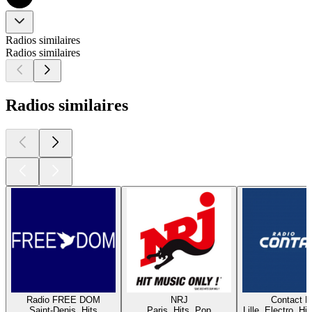
Radios similaires
Radios similaires
Radios similaires
Radio FREE DOM
NRJ
Contact 
Saint-Denis, Hits
Paris, Hits, Pop
Lille, Electro, Hi