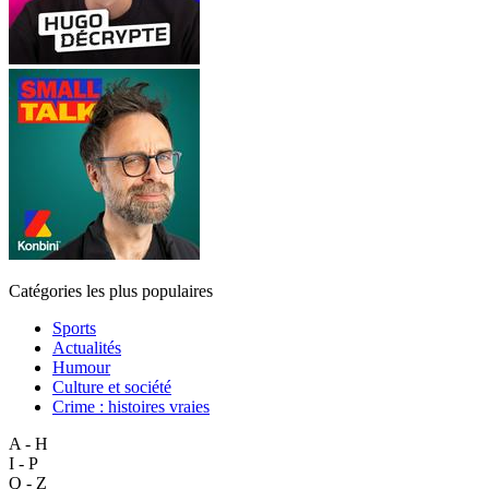
Catégories les plus populaires
Sports
Actualités
Humour
Culture et société
Crime : histoires vraies
A - H
I - P
Q - Z