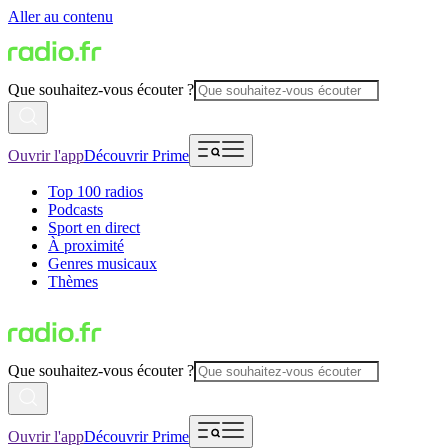
Aller au contenu
Que souhaitez-vous écouter ?
Ouvrir l'app
Découvrir Prime
Top 100 radios
Podcasts
Sport en direct
À proximité
Genres musicaux
Thèmes
Que souhaitez-vous écouter ?
Ouvrir l'app
Découvrir Prime