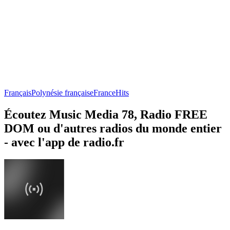
Français
Polynésie française
France
Hits
Écoutez Music Media 78, Radio FREE
DOM ou d'autres radios du monde entier
- avec l'app de radio.fr