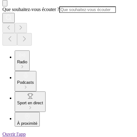
Que souhaitez-vous écouter ?
Radio
Podcasts
Sport en direct
À proximité
Ouvrir l'app