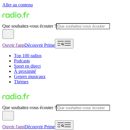
Aller au contenu
Que souhaitez-vous écouter ?
Ouvrir l'app
Découvrir Prime
Top 100 radios
Podcasts
Sport en direct
À proximité
Genres musicaux
Thèmes
Que souhaitez-vous écouter ?
Ouvrir l'app
Découvrir Prime