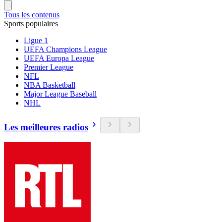
Tous les contenus
Sports populaires
Ligue 1
UEFA Champions League
UEFA Europa League
Premier League
NFL
NBA Basketball
Major League Baseball
NHL
Les meilleures radios