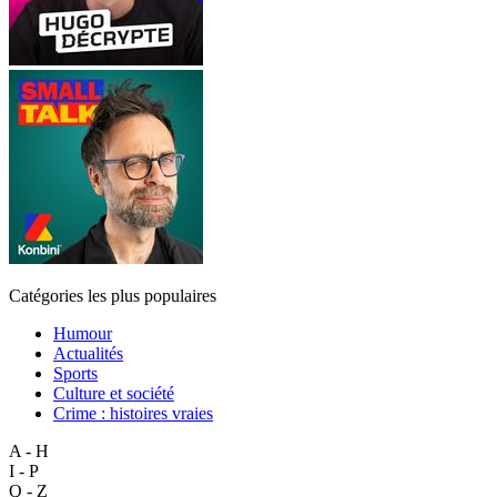
Catégories les plus populaires
Humour
Actualités
Sports
Culture et société
Crime : histoires vraies
A - H
I - P
Q - Z