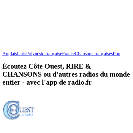
Anglais
Paris
Polynésie française
France
Chansons françaises
Pop
Écoutez Côte Ouest, RIRE &
CHANSONS ou d'autres radios du monde
entier - avec l'app de radio.fr