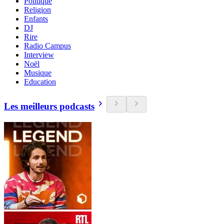
Politique
Religion
Enfants
DJ
Rire
Radio Campus
Interview
Noël
Musique
Education
Les meilleurs podcasts