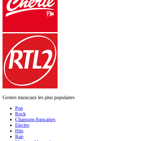
Genres musicaux les plus populaires
Pop
Rock
Chansons françaises
Electro
Hits
Rap