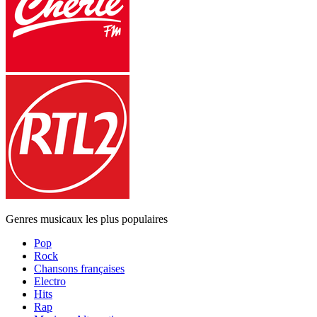
Genres musicaux les plus populaires
Pop
Rock
Chansons françaises
Electro
Hits
Rap