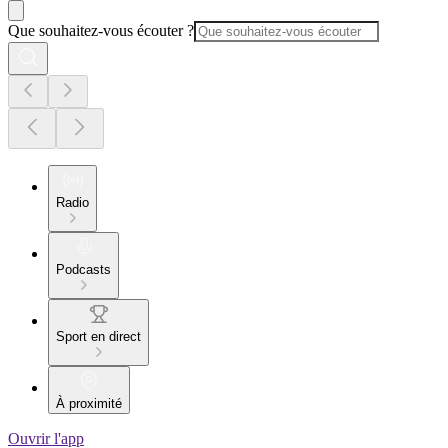
Que souhaitez-vous écouter ?
Radio
Podcasts
Sport en direct
À proximité
Ouvrir l'app