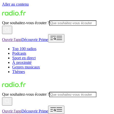
Aller au contenu
Que souhaitez-vous écouter ?
Ouvrir l'app
Découvrir Prime
Top 100 radios
Podcasts
Sport en direct
À proximité
Genres musicaux
Thèmes
Que souhaitez-vous écouter ?
Ouvrir l'app
Découvrir Prime