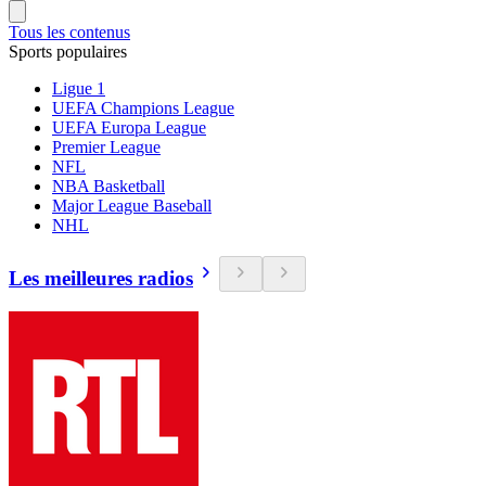
Tous les contenus
Sports populaires
Ligue 1
UEFA Champions League
UEFA Europa League
Premier League
NFL
NBA Basketball
Major League Baseball
NHL
Les meilleures radios