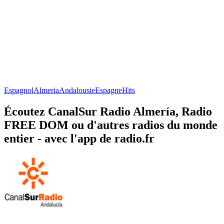
Espagnol
Almeria
Andalousie
Espagne
Hits
Écoutez CanalSur Radio Almería, Radio
FREE DOM ou d'autres radios du monde
entier - avec l'app de radio.fr