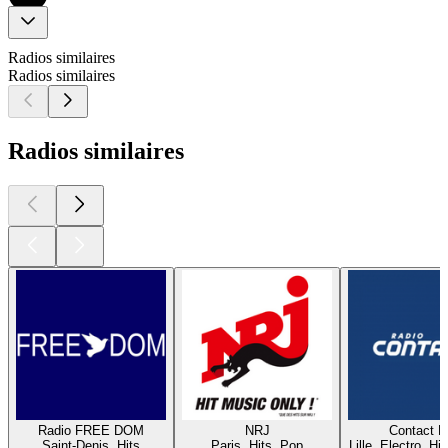
Radios similaires
Radios similaires
Radios similaires
Radio FREE DOM
NRJ
Contact 
Saint-Denis, Hits
Paris, Hits, Pop
Lille, Electro, Hi