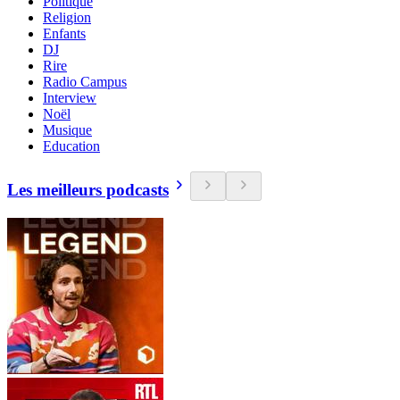
Politique
Religion
Enfants
DJ
Rire
Radio Campus
Interview
Noël
Musique
Education
Les meilleurs podcasts