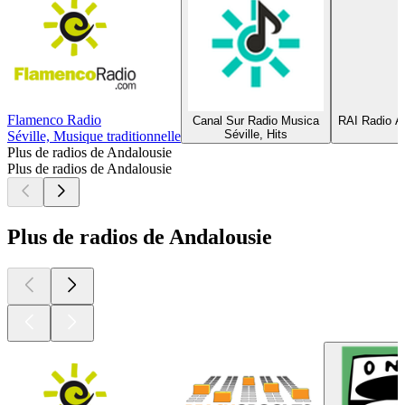
Flamenco Radio
Canal Sur Radio Musica
RAI Radio A
Séville, Hits
Séville, Musique traditionnelle
Plus de radios de Andalousie
Plus de radios de Andalousie
Plus de radios de Andalousie