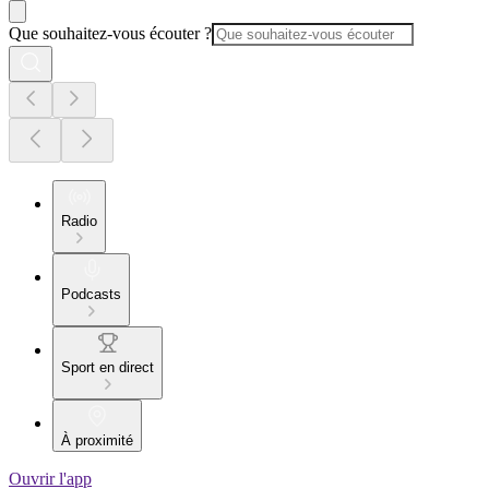
Que souhaitez-vous écouter ?
Radio
Podcasts
Sport en direct
À proximité
Ouvrir l'app