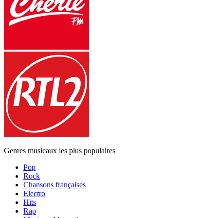
Genres musicaux les plus populaires
Pop
Rock
Chansons françaises
Electro
Hits
Rap