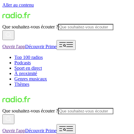
Aller au contenu
Que souhaitez-vous écouter ?
Ouvrir l'app
Découvrir Prime
Top 100 radios
Podcasts
Sport en direct
À proximité
Genres musicaux
Thèmes
Que souhaitez-vous écouter ?
Ouvrir l'app
Découvrir Prime