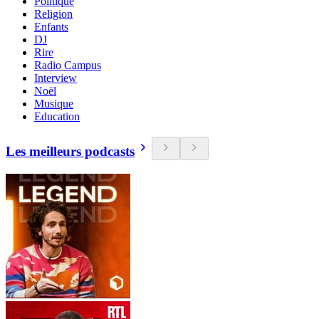
Politique
Religion
Enfants
DJ
Rire
Radio Campus
Interview
Noël
Musique
Education
Les meilleurs podcasts