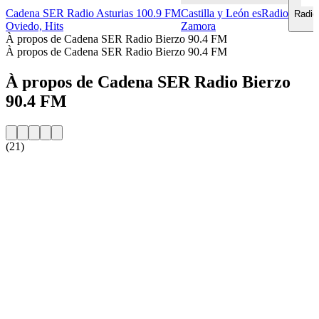
Cadena SER Radio Asturias 100.9 FM
Castilla y León esRadio
Radio
Oviedo, Hits
Zamora
À propos de Cadena SER Radio Bierzo 90.4 FM
À propos de Cadena SER Radio Bierzo 90.4 FM
À propos de Cadena SER Radio Bierzo
90.4 FM
(21)
Site web de la radio