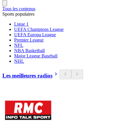
Tous les contenus
Sports populaires
Ligue 1
UEFA Champions League
UEFA Europa League
Premier League
NFL
NBA Basketball
Major League Baseball
NHL
Les meilleures radios