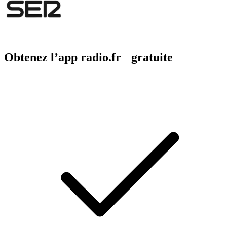
Obtenez l’app radio.fr gratuite