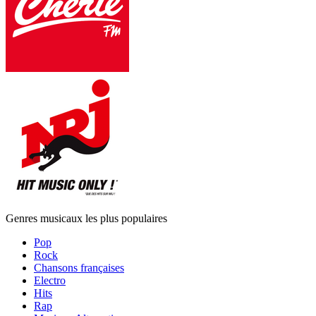
Genres musicaux les plus populaires
Pop
Rock
Chansons françaises
Electro
Hits
Rap