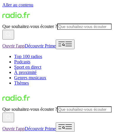
Aller au contenu
Que souhaitez-vous écouter ?
Ouvrir l'app
Découvrir Prime
Top 100 radios
Podcasts
Sport en direct
À proximité
Genres musicaux
Thèmes
Que souhaitez-vous écouter ?
Ouvrir l'app
Découvrir Prime