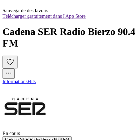
Sauvegarde des favoris
Télécharger gratuitement dans l'App Store
Cadena SER Radio Bierzo 90.4 
FM
Informations
Hits
En cours
Cadena SER Radio Bierzo 90.4 FM