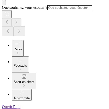
Que souhaitez-vous écouter ?
Radio
Podcasts
Sport en direct
À proximité
Ouvrir l'app