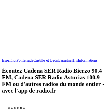
Espagnol
Ponferrada
Castille-et-León
Espagne
Hits
Informations
Écoutez Cadena SER Radio Bierzo 90.4
FM, Cadena SER Radio Asturias 100.9
FM ou d'autres radios du monde entier -
avec l'app de radio.fr