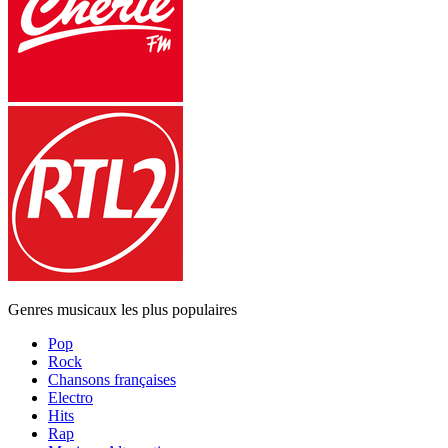
Genres musicaux les plus populaires
Pop
Rock
Chansons françaises
Electro
Hits
Rap