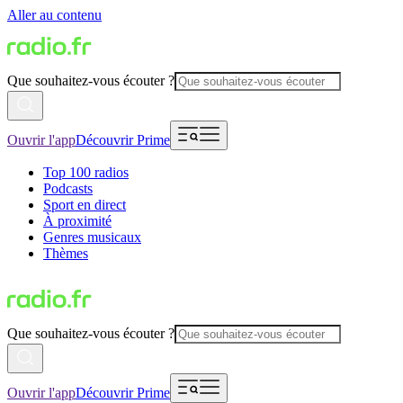
Aller au contenu
Que souhaitez-vous écouter ?
Ouvrir l'app
Découvrir Prime
Top 100 radios
Podcasts
Sport en direct
À proximité
Genres musicaux
Thèmes
Que souhaitez-vous écouter ?
Ouvrir l'app
Découvrir Prime