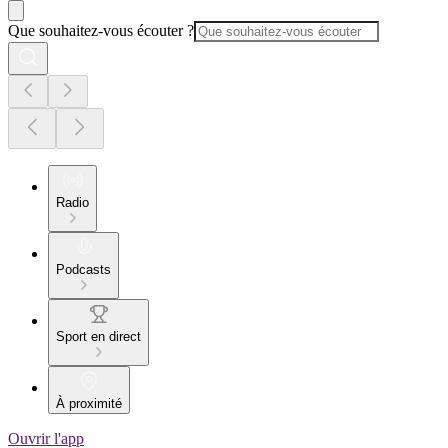
Que souhaitez-vous écouter ?
Radio
Podcasts
Sport en direct
À proximité
Ouvrir l'app