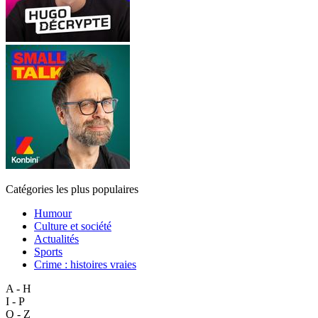
Catégories les plus populaires
Humour
Culture et société
Actualités
Sports
Crime : histoires vraies
A - H
I - P
Q - Z