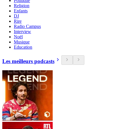
Politique
Religion
Enfants
DJ
Rire
Radio Campus
Interview
Noël
Musique
Education
Les meilleurs podcasts