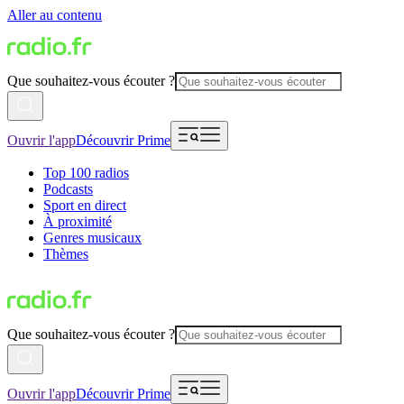
Aller au contenu
Que souhaitez-vous écouter ?
Ouvrir l'app
Découvrir Prime
Top 100 radios
Podcasts
Sport en direct
À proximité
Genres musicaux
Thèmes
Que souhaitez-vous écouter ?
Ouvrir l'app
Découvrir Prime