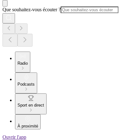
Que souhaitez-vous écouter ?
Radio
Podcasts
Sport en direct
À proximité
Ouvrir l'app