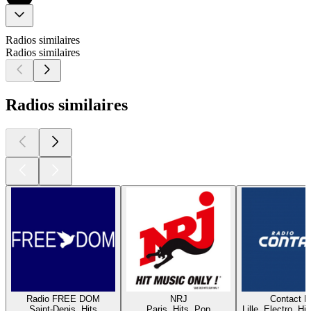
Radios similaires
Radios similaires
Radios similaires
Radio FREE DOM
NRJ
Contact 
Saint-Denis, Hits
Paris, Hits, Pop
Lille, Electro, Hi