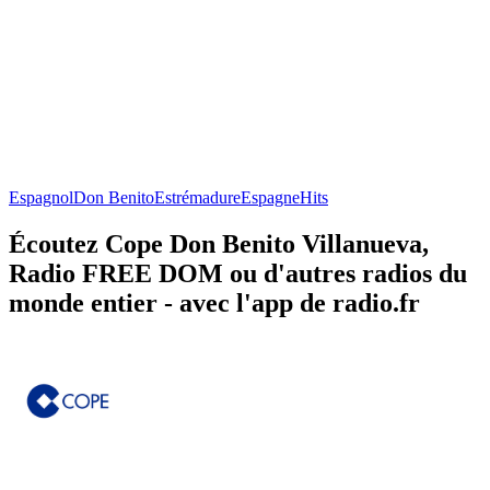
Espagnol
Don Benito
Estrémadure
Espagne
Hits
Écoutez Cope Don Benito Villanueva,
Radio FREE DOM ou d'autres radios du
monde entier - avec l'app de radio.fr