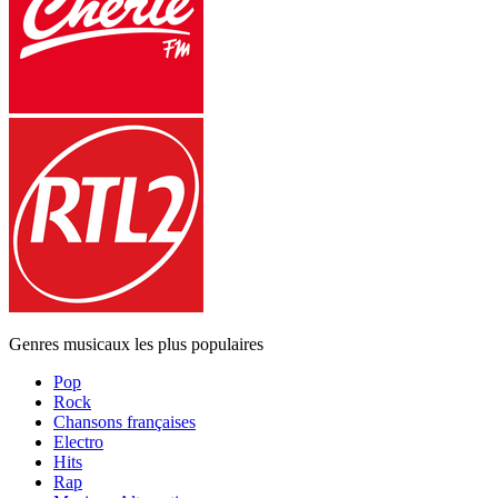
Genres musicaux les plus populaires
Pop
Rock
Chansons françaises
Electro
Hits
Rap