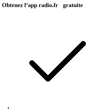
Obtenez l’app radio.fr gratuite