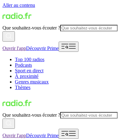
Aller au contenu
Que souhaitez-vous écouter ?
Ouvrir l'app
Découvrir Prime
Top 100 radios
Podcasts
Sport en direct
À proximité
Genres musicaux
Thèmes
Que souhaitez-vous écouter ?
Ouvrir l'app
Découvrir Prime