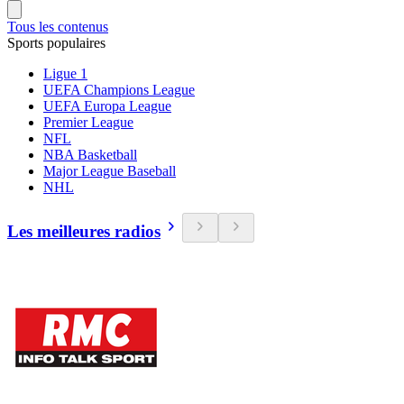
Tous les contenus
Sports populaires
Ligue 1
UEFA Champions League
UEFA Europa League
Premier League
NFL
NBA Basketball
Major League Baseball
NHL
Les meilleures radios