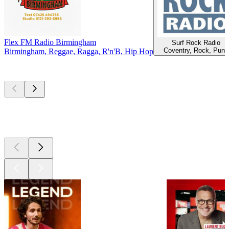
Flex FM Radio Birmingham
Surf Rock Radio
Coventry, Rock, Punk
Birmingham, Reggae, Ragga, R'n'B, Hip Hop
Les meilleurs
podcasts
Les meilleurs
podcasts
Les meilleurs
podcasts