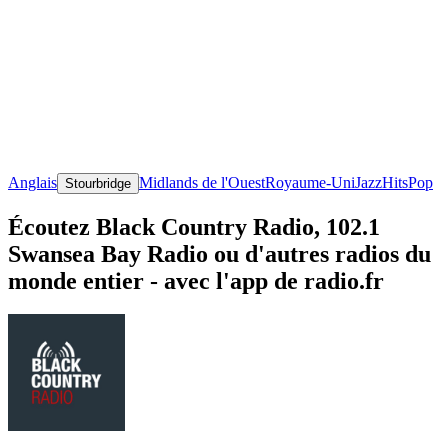
Anglais
Midlands de l'Ouest
Royaume-Uni
Jazz
Hits
Pop
Stourbridge
Écoutez Black Country Radio, 102.1
Swansea Bay Radio ou d'autres radios du
monde entier - avec l'app de radio.fr