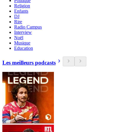
Politique
Religion
Enfants
DJ
Rire
Radio Campus
Interview
Noël
Musique
Education
Les meilleurs podcasts