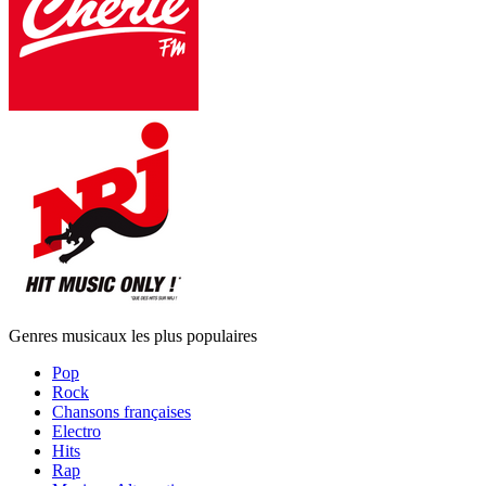
Genres musicaux les plus populaires
Pop
Rock
Chansons françaises
Electro
Hits
Rap