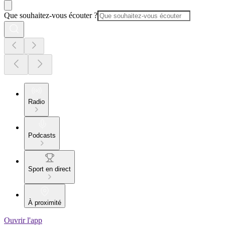
Que souhaitez-vous écouter ?
Radio
Podcasts
Sport en direct
À proximité
Ouvrir l'app