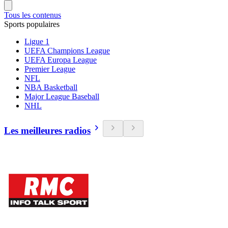
Tous les contenus
Sports populaires
Ligue 1
UEFA Champions League
UEFA Europa League
Premier League
NFL
NBA Basketball
Major League Baseball
NHL
Les meilleures radios