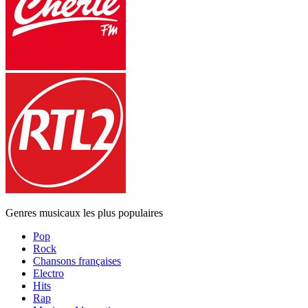
Genres musicaux les plus populaires
Pop
Rock
Chansons françaises
Electro
Hits
Rap