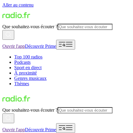
Aller au contenu
Que souhaitez-vous écouter ?
Ouvrir l'app
Découvrir Prime
Top 100 radios
Podcasts
Sport en direct
À proximité
Genres musicaux
Thèmes
Que souhaitez-vous écouter ?
Ouvrir l'app
Découvrir Prime