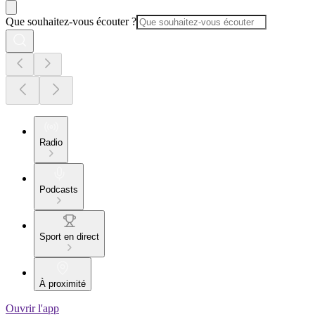
Que souhaitez-vous écouter ?
Radio
Podcasts
Sport en direct
À proximité
Ouvrir l'app