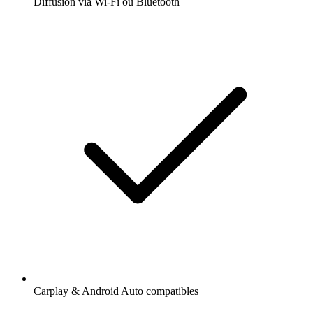
Diffusion via Wi-Fi ou Bluetooth
Carplay & Android Auto compatibles