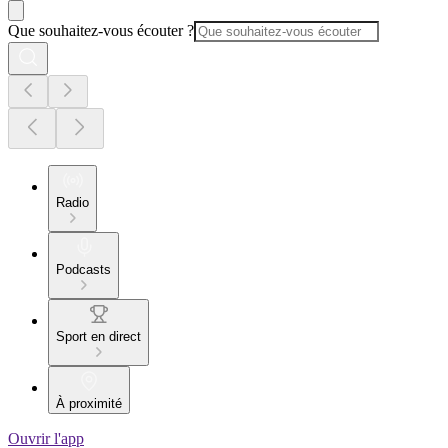
Que souhaitez-vous écouter ?
Radio
Podcasts
Sport en direct
À proximité
Ouvrir l'app