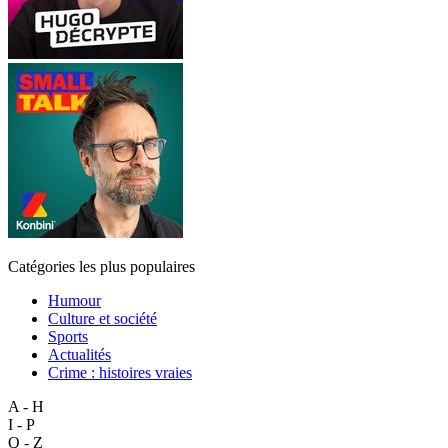
Catégories les plus populaires
Humour
Culture et société
Sports
Actualités
Crime : histoires vraies
A - H
I - P
Q - Z