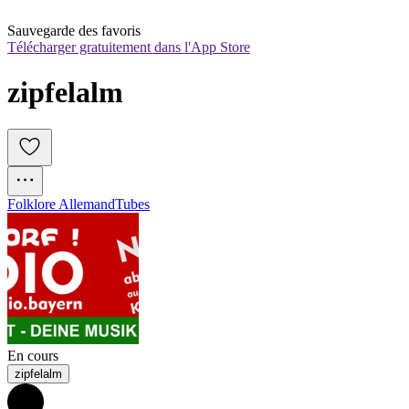
Sauvegarde des favoris
Télécharger gratuitement dans l'App Store
zipfelalm
Folklore Allemand
Tubes
En cours
zipfelalm