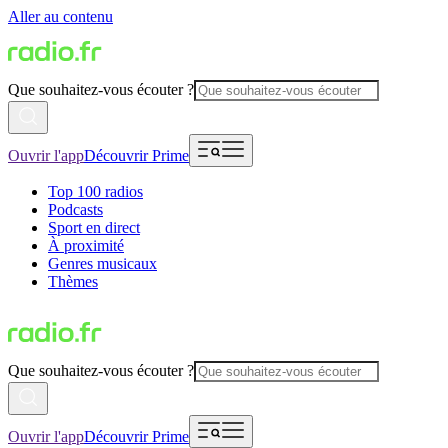
Aller au contenu
Que souhaitez-vous écouter ?
Ouvrir l'app
Découvrir Prime
Top 100 radios
Podcasts
Sport en direct
À proximité
Genres musicaux
Thèmes
Que souhaitez-vous écouter ?
Ouvrir l'app
Découvrir Prime