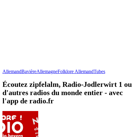
Allemand
Bavière
Allemagne
Folklore Allemand
Tubes
Écoutez zipfelalm, Radio-Jodlerwirt 1 ou
d'autres radios du monde entier - avec
l'app de radio.fr