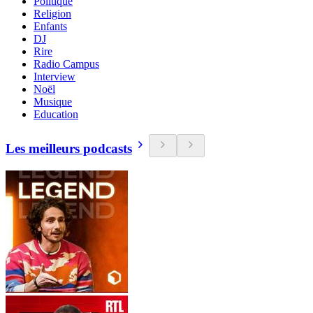
Politique
Religion
Enfants
DJ
Rire
Radio Campus
Interview
Noël
Musique
Education
Les meilleurs podcasts