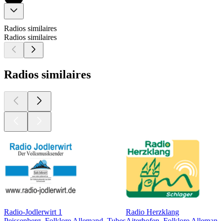
Radios similaires
Radios similaires
Radios similaires
Radio-Jodlerwirt 1
Radio Herzklang
Peissenberg, Folklore Allemand, Tubes
Aiterhofen, Folklore Allemand