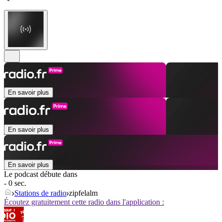
En savoir plus
En savoir plus
En savoir plus
Le podcast débute dans
- 0 sec.
Stations de radio
zipfelalm
Écoutez gratuitement cette radio dans l'application :