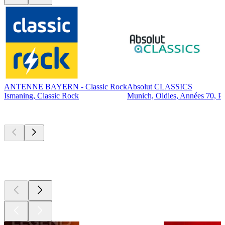
ANTENNE BAYERN - Classic Rock
Absolut CLASSICS
Ismaning, Classic Rock
Munich, Oldies, Années 70, P
Les meilleurs
podcasts
Les meilleurs
podcasts
Les meilleurs
podcasts