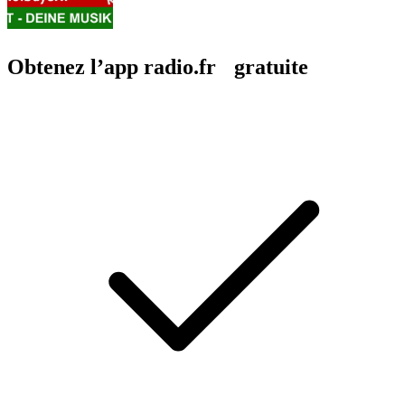
Obtenez l’app radio.fr gratuite