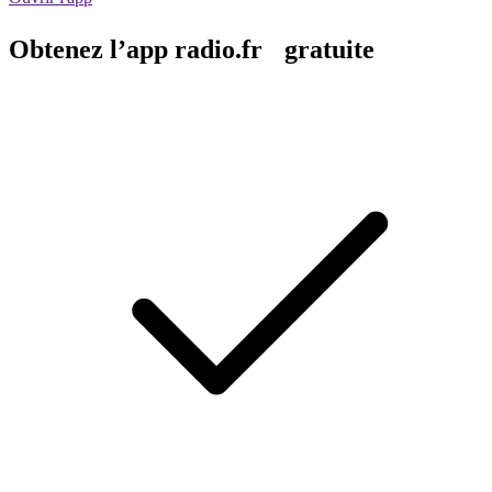
Obtenez l’app radio.fr gratuite