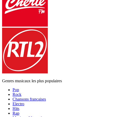
Genres musicaux les plus populaires
Pop
Rock
Chansons françaises
Electro
Hits
Rap