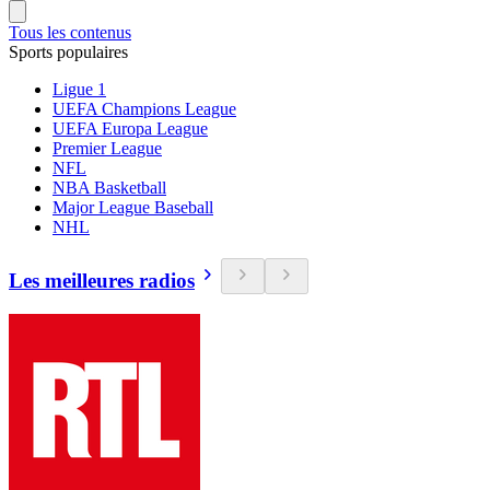
Tous les contenus
Sports populaires
Ligue 1
UEFA Champions League
UEFA Europa League
Premier League
NFL
NBA Basketball
Major League Baseball
NHL
Les meilleures radios