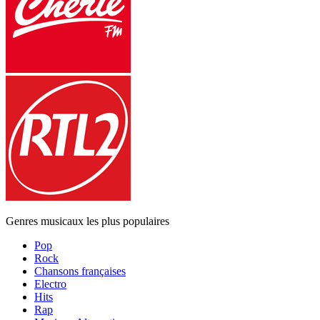
Genres musicaux les plus populaires
Pop
Rock
Chansons françaises
Electro
Hits
Rap