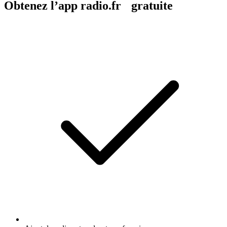
Obtenez l’app radio.fr gratuite