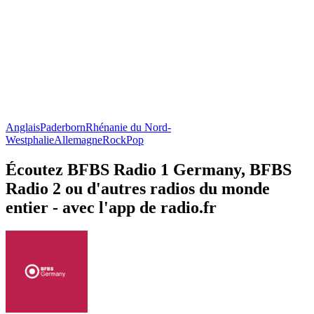
Anglais
Paderborn
Rhénanie du Nord-
Westphalie
Allemagne
Rock
Pop
Écoutez BFBS Radio 1 Germany, BFBS
Radio 2 ou d'autres radios du monde
entier - avec l'app de radio.fr