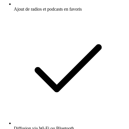
Ajout de radios et podcasts en favoris
Diffusion via Wi-Fi ou Bluetooth