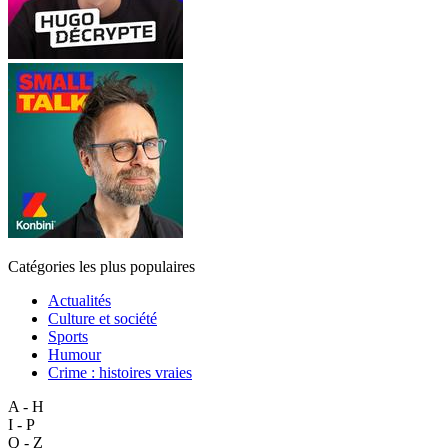
Catégories les plus populaires
Actualités
Culture et société
Sports
Humour
Crime : histoires vraies
A - H
I - P
Q - Z