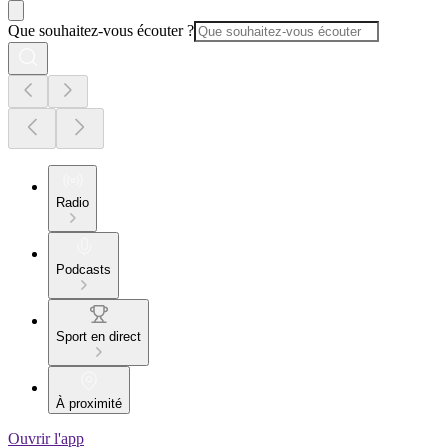
Que souhaitez-vous écouter ?
Radio
Podcasts
Sport en direct
À proximité
Ouvrir l'app