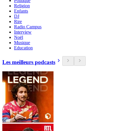
Politique
Religion
Enfants
DJ
Rire
Radio Campus
Interview
Noël
Musique
Education
Les meilleurs podcasts