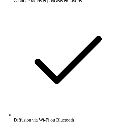
Ajout de radios et podcasts en favoris
Diffusion via Wi-Fi ou Bluetooth