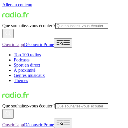
Aller au contenu
Que souhaitez-vous écouter ?
Ouvrir l'app
Découvrir Prime
Top 100 radios
Podcasts
Sport en direct
À proximité
Genres musicaux
Thèmes
Que souhaitez-vous écouter ?
Ouvrir l'app
Découvrir Prime