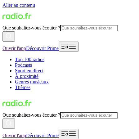
Aller au contenu
Que souhaitez-vous écouter ?
Ouvrir l'app
Découvrir Prime
Top 100 radios
Podcasts
Sport en direct
À proximité
Genres musicaux
Thèmes
Que souhaitez-vous écouter ?
Ouvrir l'app
Découvrir Prime