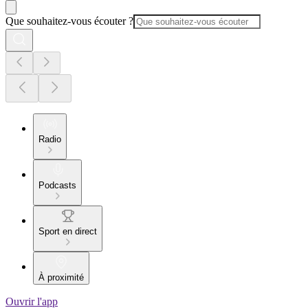
Que souhaitez-vous écouter ?
Radio
Podcasts
Sport en direct
À proximité
Ouvrir l'app