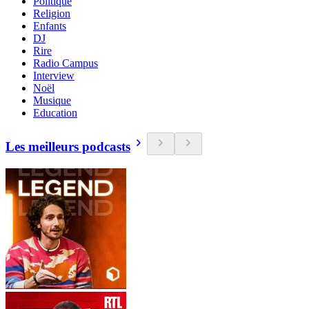
Politique
Religion
Enfants
DJ
Rire
Radio Campus
Interview
Noël
Musique
Education
Les meilleurs podcasts