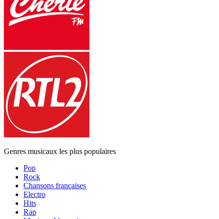
Genres musicaux les plus populaires
Pop
Rock
Chansons françaises
Electro
Hits
Rap