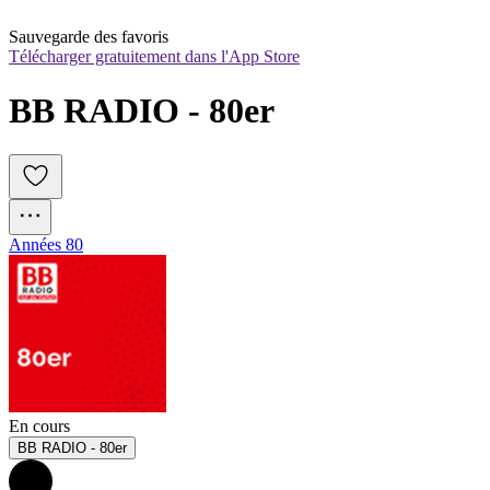
Sauvegarde des favoris
Télécharger gratuitement dans l'App Store
BB RADIO - 80er
Années 80
En cours
BB RADIO - 80er