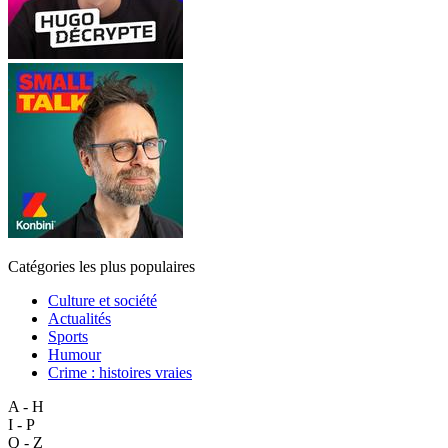
Catégories les plus populaires
Culture et société
Actualités
Sports
Humour
Crime : histoires vraies
A - H
I - P
Q - Z