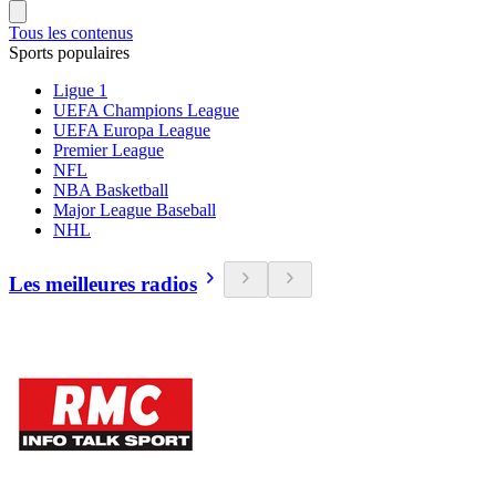
Tous les contenus
Sports populaires
Ligue 1
UEFA Champions League
UEFA Europa League
Premier League
NFL
NBA Basketball
Major League Baseball
NHL
Les meilleures radios