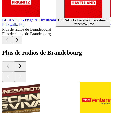
BB RADIO - Prignitz Livestream
B
BB RADIO - Havelland Livestream
Rathenow, Pop
Pritzwalk, Pop
C
Plus de radios de Brandebourg
Plus de radios de Brandebourg
Plus de radios de Brandebourg