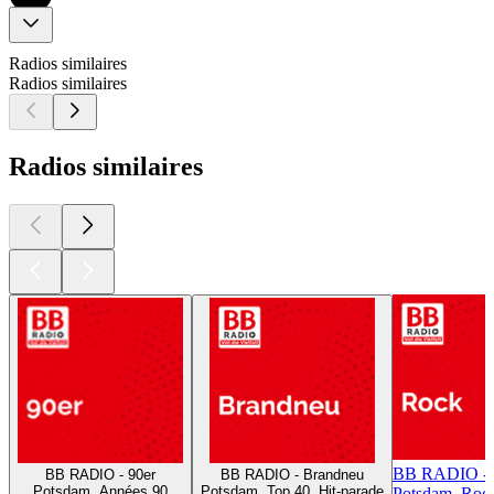
Radios similaires
Radios similaires
Radios similaires
BB RADIO - 
BB RADIO - 90er
BB RADIO - Brandneu
Potsdam, Années 90
Potsdam, Top 40, Hit-parade
Potsdam, Roc