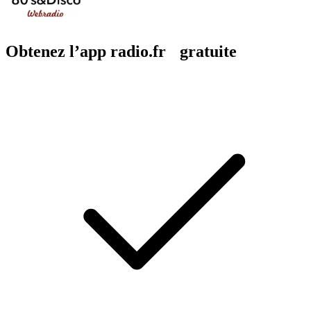
Obtenez l’app radio.fr gratuite