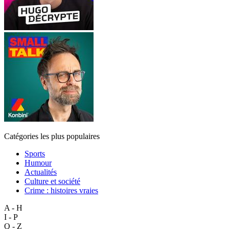
Catégories les plus populaires
Sports
Humour
Actualités
Culture et société
Crime : histoires vraies
A - H
I - P
Q - Z