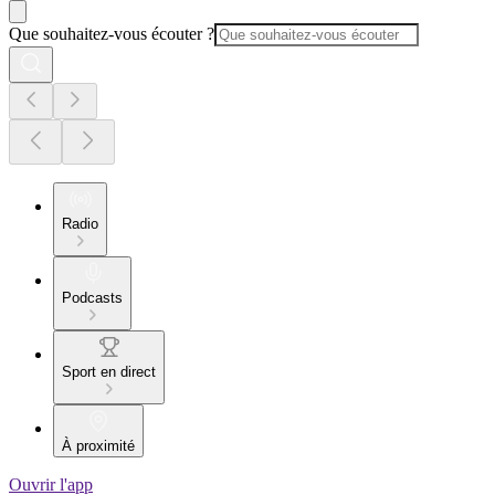
Que souhaitez-vous écouter ?
Radio
Podcasts
Sport en direct
À proximité
Ouvrir l'app