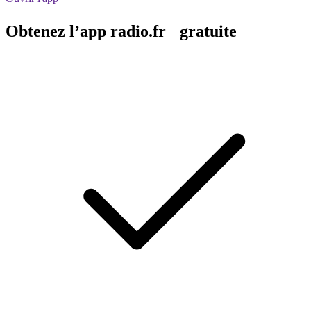
Obtenez l’app radio.fr gratuite