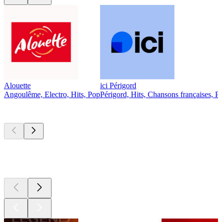
Alouette
ici Périgord
Angoulême, Electro, Hits, Pop
Périgord, Hits, Chansons françaises, P
Les meilleurs
podcasts
Les meilleurs
podcasts
Les meilleurs
podcasts