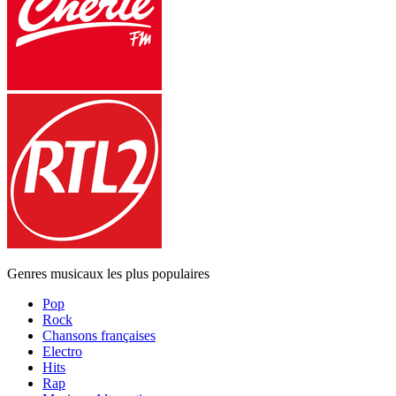
Genres musicaux les plus populaires
Pop
Rock
Chansons françaises
Electro
Hits
Rap