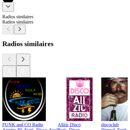
Radios similaires
Radios similaires
Radios similaires
FUNK and CO Radio
Allzic Disco
discoclub
Années 80, Funk, Disco, Soul
Paris, Disco
Hennef, Funk, 