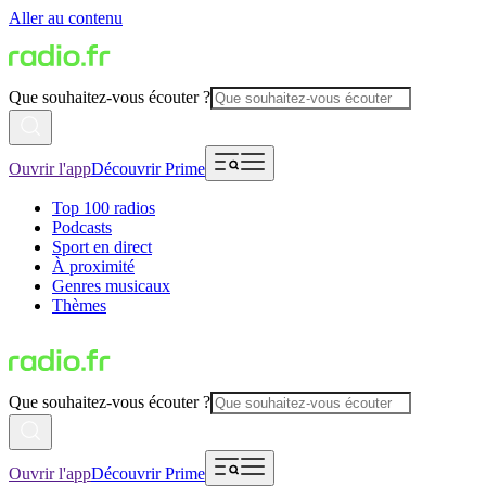
Aller au contenu
Que souhaitez-vous écouter ?
Ouvrir l'app
Découvrir Prime
Top 100 radios
Podcasts
Sport en direct
À proximité
Genres musicaux
Thèmes
Que souhaitez-vous écouter ?
Ouvrir l'app
Découvrir Prime