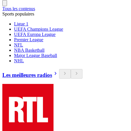
Tous les contenus
Sports populaires
Ligue 1
UEFA Champions League
UEFA Europa League
Premier League
NFL
NBA Basketball
Major League Baseball
NHL
Les meilleures radios