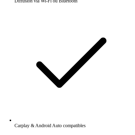
Diffusion via Wi-Fi ou Bluetooth
Carplay & Android Auto compatibles