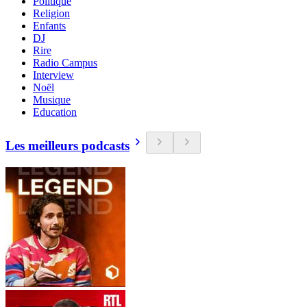
Politique
Religion
Enfants
DJ
Rire
Radio Campus
Interview
Noël
Musique
Education
Les meilleurs podcasts