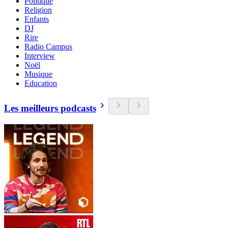
Politique
Religion
Enfants
DJ
Rire
Radio Campus
Interview
Noël
Musique
Education
Les meilleurs podcasts