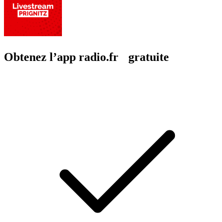
Obtenez l’app radio.fr gratuite