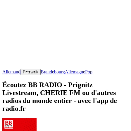
Allemand
Brandebourg
Allemagne
Pop
Pritzwalk
Écoutez BB RADIO - Prignitz
Livestream, CHERIE FM ou d'autres
radios du monde entier - avec l'app de
radio.fr