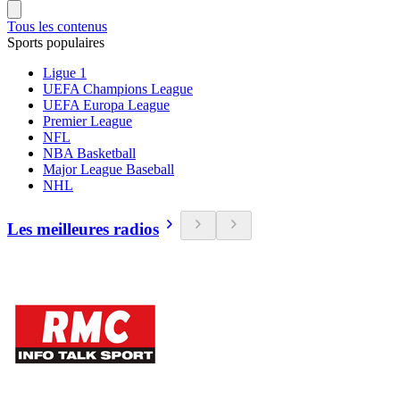
Tous les contenus
Sports populaires
Ligue 1
UEFA Champions League
UEFA Europa League
Premier League
NFL
NBA Basketball
Major League Baseball
NHL
Les meilleures radios