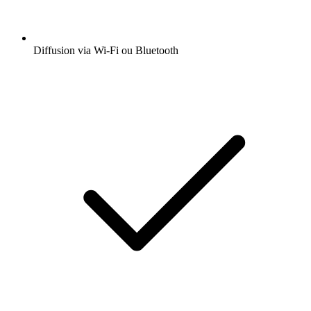
Diffusion via Wi-Fi ou Bluetooth