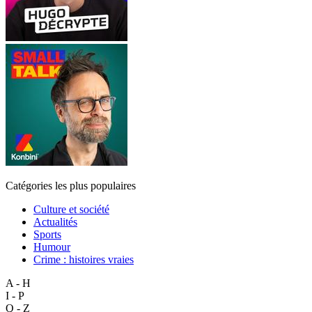
Catégories les plus populaires
Culture et société
Actualités
Sports
Humour
Crime : histoires vraies
A - H
I - P
Q - Z