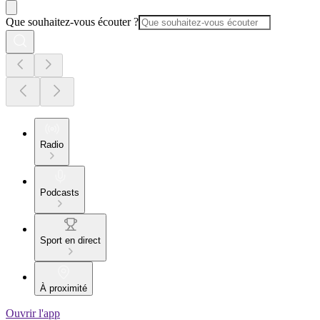
Que souhaitez-vous écouter ?
Radio
Podcasts
Sport en direct
À proximité
Ouvrir l'app