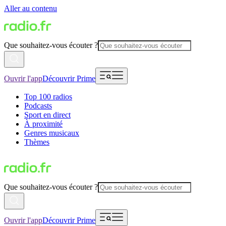
Aller au contenu
Que souhaitez-vous écouter ?
Ouvrir l'app
Découvrir Prime
Top 100 radios
Podcasts
Sport en direct
À proximité
Genres musicaux
Thèmes
Que souhaitez-vous écouter ?
Ouvrir l'app
Découvrir Prime