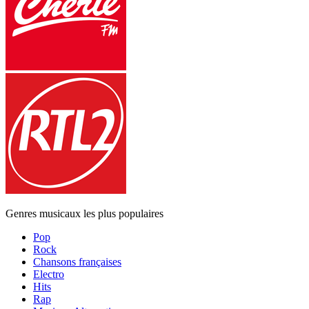
Genres musicaux les plus populaires
Pop
Rock
Chansons françaises
Electro
Hits
Rap