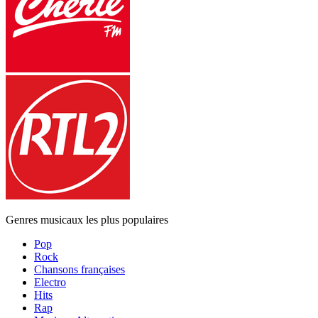
Genres musicaux les plus populaires
Pop
Rock
Chansons françaises
Electro
Hits
Rap