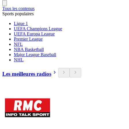
Tous les contenus
Sports populaires
Ligue 1
UEFA Champions League
UEFA Europa League
Premier League
NFL
NBA Basketball
Major League Baseball
NHL
Les meilleures radios