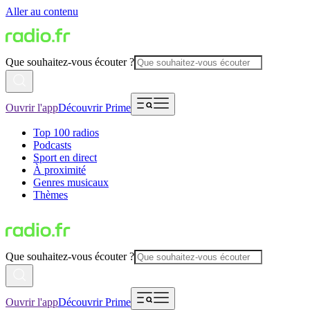
Aller au contenu
Que souhaitez-vous écouter ?
Ouvrir l'app
Découvrir Prime
Top 100 radios
Podcasts
Sport en direct
À proximité
Genres musicaux
Thèmes
Que souhaitez-vous écouter ?
Ouvrir l'app
Découvrir Prime