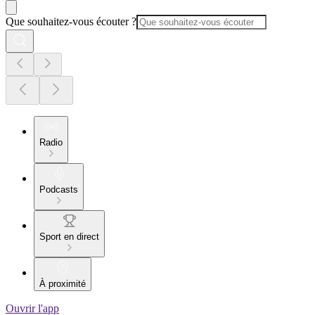
Que souhaitez-vous écouter ?
Radio
Podcasts
Sport en direct
À proximité
Ouvrir l'app