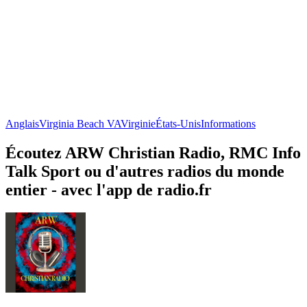
Anglais
Virginia Beach VA
Virginie
États-Unis
Informations
Écoutez ARW Christian Radio, RMC Info
Talk Sport ou d'autres radios du monde
entier - avec l'app de radio.fr