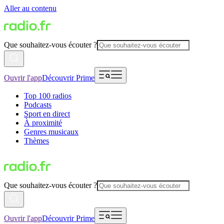
Aller au contenu
Que souhaitez-vous écouter ?
Ouvrir l'app
Découvrir Prime
Top 100 radios
Podcasts
Sport en direct
À proximité
Genres musicaux
Thèmes
Que souhaitez-vous écouter ?
Ouvrir l'app
Découvrir Prime