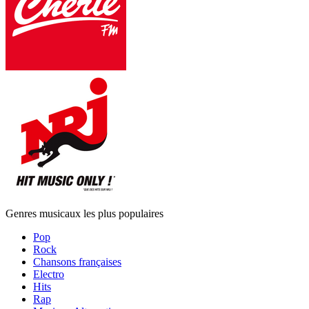
Genres musicaux les plus populaires
Pop
Rock
Chansons françaises
Electro
Hits
Rap