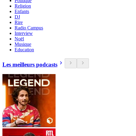
Politique
Religion
Enfants
DJ
Rire
Radio Campus
Interview
Noël
Musique
Education
Les meilleurs podcasts