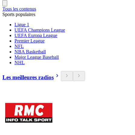
Tous les contenus
Sports populaires
Ligue 1
UEFA Champions League
UEFA Europa League
Premier League
NFL
NBA Basketball
Major League Baseball
NHL
Les meilleures radios