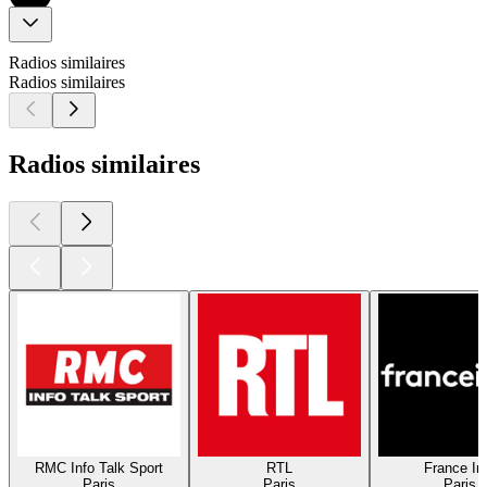
Radios similaires
Radios similaires
Radios similaires
RMC Info Talk Sport
RTL
France In
Paris
Paris
Paris