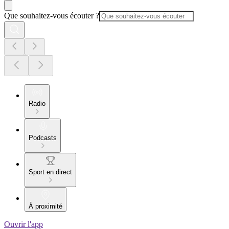
Que souhaitez-vous écouter ?
Radio
Podcasts
Sport en direct
À proximité
Ouvrir l'app