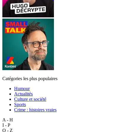
Catégories les plus populaires
Humour
Actualités
Culture et société
Sports
Crime : histoires vraies
A - H
I - P
Q - Z