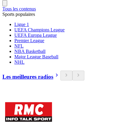
Tous les contenus
Sports populaires
Ligue 1
UEFA Champions League
UEFA Europa League
Premier League
NFL
NBA Basketball
Major League Baseball
NHL
Les meilleures radios