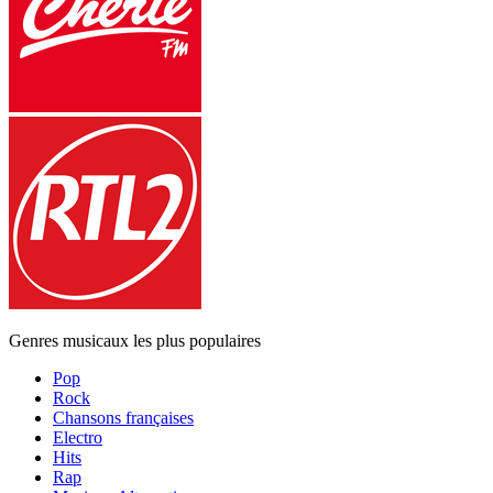
Genres musicaux les plus populaires
Pop
Rock
Chansons françaises
Electro
Hits
Rap