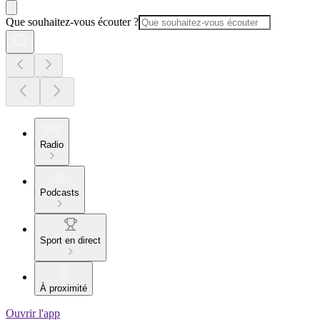
Que souhaitez-vous écouter ?
Radio
Podcasts
Sport en direct
À proximité
Ouvrir l'app