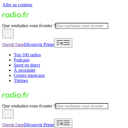
Aller au contenu
Que souhaitez-vous écouter ?
Ouvrir l'app
Découvrir Prime
Top 100 radios
Podcasts
Sport en direct
À proximité
Genres musicaux
Thèmes
Que souhaitez-vous écouter ?
Ouvrir l'app
Découvrir Prime